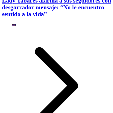
Lady Tabares alarma a sus seguidores con
desgarrador mensaje: “No le encuentro
sentido a la vida”