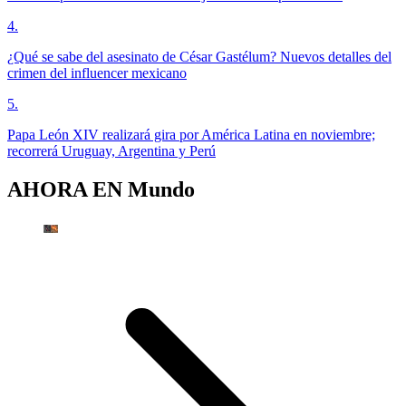
4
.
¿Qué se sabe del asesinato de César Gastélum? Nuevos detalles del
crimen del influencer mexicano
5
.
Papa León XIV realizará gira por América Latina en noviembre;
recorrerá Uruguay, Argentina y Perú
AHORA EN
Mundo