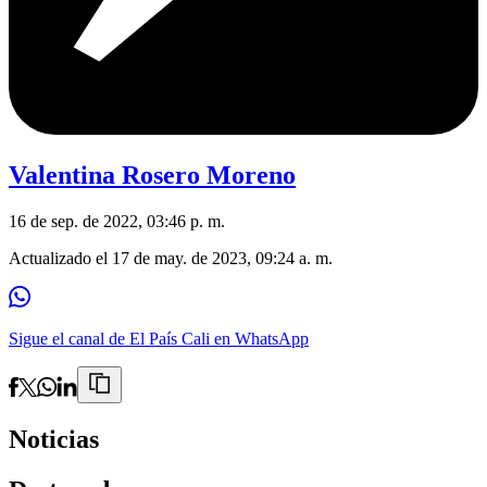
Valentina Rosero Moreno
16 de sep. de 2022, 03:46 p. m.
Actualizado el
17 de may. de 2023, 09:24 a. m.
Sigue el canal de El País Cali en WhatsApp
Noticias