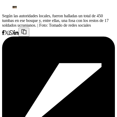
Según las autoridades locales, fueron halladas un total de 450
tumbas en ese bosque y, entre ellas, una fosa con los restos de 17
soldados ucranianos.
| Foto:
Tomado de redes sociales