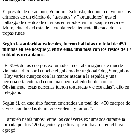
El presidente ucraniano, Volodimir Zelenski, denunció el viernes los
crímenes de un ejército de "asesinos" y "torturadores" tras el
hallazgo de cientos de cuerpos enterrados en un bosque cerca de
Izium, ciudad del este de Ucrania recientemente liberada de las
tropas rusas.
Según las autoridades locales, fueron halladas un total de 450
tumbas en ese bosque y, entre ellas, una fosa con los restos de 17
soldados ucranianos.
"El 99% de los cuerpos exhumados mostraban signos de muerte
violenta", dijo por la noche el gobernador regional Oleg Sinegubov.
"Hay varios cuerpos con las manos atadas a la espalda y una
persona está enterrada con una cuerda alrededor del cuello.
Obviamente, estas personas fueron torturadas y ejecutadas", dijo en
Telegram.
Según él, en este sitio fueron enterrados un total de "450 cuerpos de
civiles con huellas de muerte violenta y tortura".
"También había niños" entre los cadáveres exhumados durante la
jornada por los "200 agentes y peritos" que trabajaron en el lugar,
agregó.