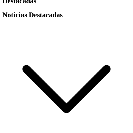
Destacadas
Noticias Destacadas