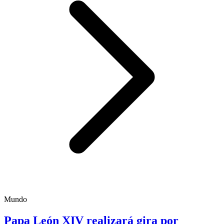
Mundo
Papa León XIV realizará gira por