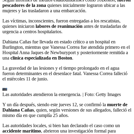
pescadores de la zona
quienes inicialmente lograron ubicar a las
mujeres y las trasladaron a una embarcación.
Las víctimas, inconscientes, fueron entregadas a los rescatistas,
quienes iniciaron
labores de reanimación
antes de trasladarlas de
urgencia a centros hospitalarios.
Dahiana Cañas fue llevada en estado crítico a un hospital en
Burlington, mientras que Vanessa Correa fue atendida primero en el
Hospital Anna Jaques de Newburyport y posteriormente remitida a
una
clínica especializada en Boston
.
La gravedad de las lesiones y el tiempo prolongado en el agua
fueron determinantes en el desenlace fatal. Vanessa Correa falleció
el miércoles 11 de junio.
Las autoridades atendieron la emergencia.
| Foto:
Getty Images
Y un día después, siendo este jueves 12, se confirmó la
muerte de
Dahiana Cañas
, quien, según versiones de sus allegados, falleció el
mismo día en que cumplía 25 años.
Las autoridades locales, si bien han declarado el caso como un
accidente marítimo
, abrieron una investigación formal para