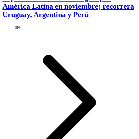
América Latina en noviembre; recorrerá
Uruguay, Argentina y Perú