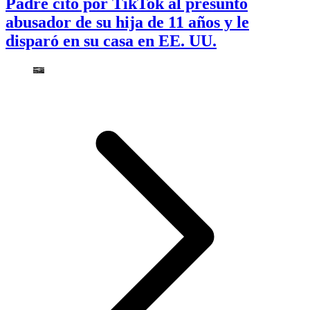
Padre citó por TikTok al presunto
abusador de su hija de 11 años y le
disparó en su casa en EE. UU.