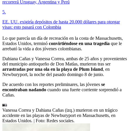
recorrerá Uruguay, Argentina y Perú
5
.
EE. UU. exigiría depósitos de hasta 20.000 dólares para otorgar
visas: esto pasará con Colombia
Lo que parecía un día de recreación en la costa de Massachusetts,
Estados Unidos,
terminó
convirtiéndose en una tragedia
que le
arrebató la vida a dos jóvenes colombianas.
Dahiana Cañas y Vanessa Correa, ambas de 25 años y provenientes
del municipio antioqueño de Don Matías, murieron tras ser
arrastradas por una ola en la playa de Plum Island
, en
Newburyport, la noche del pasado domingo 8 de junio.
De acuerdo con los reportes preliminares, las jóvenes
se
encontraban nadando
cuando una fuerte corriente sorprendió a
Cañas.
Vanessa Correa y Dahiana Cañas (izq.) murieron en un trágico
accidente en las playas de Newburyport en Massachusetts, en
Estados Unidos.
| Foto:
Redes sociales.