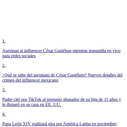
1
.
Asesinan al influencer César Gastélum mientras transmitía en vivo
para redes sociales
2
.
¿Qué se sabe del asesinato de César Gastélum? Nuevos detalles del
crimen del influencer mexicano
3
.
Padre citó por TikTok al presunto abusador de su hija de 11 años y
le disparó en su casa en EE. UU.
4
.
Papa León XIV realizará gira por América Latina en noviembre;