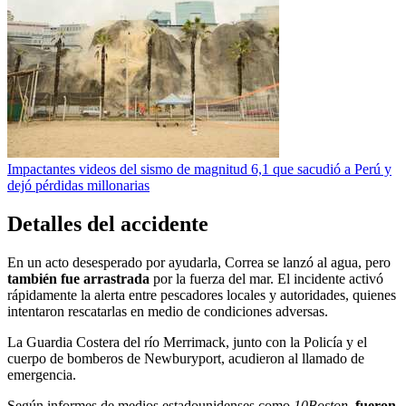
Impactantes videos del sismo de magnitud 6,1 que sacudió a Perú y
dejó pérdidas millonarias
Detalles del accidente
En un acto desesperado por ayudarla, Correa se lanzó al agua, pero
también fue arrastrada
por la fuerza del mar. El incidente activó
rápidamente la alerta entre pescadores locales y autoridades, quienes
intentaron rescatarlas en medio de condiciones adversas.
La Guardia Costera del río Merrimack, junto con la Policía y el
cuerpo de bomberos de Newburyport, acudieron al llamado de
emergencia.
Según informes de medios estadounidenses como
10Boston
,
fueron