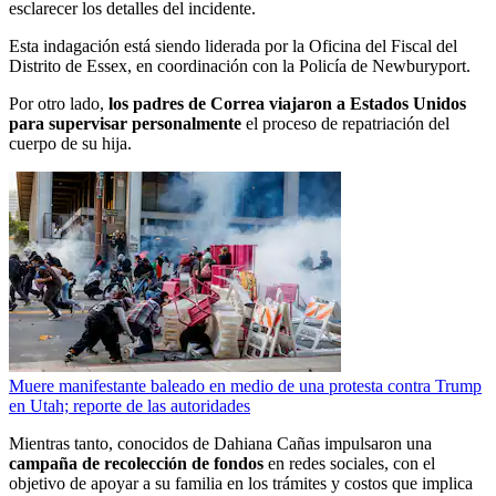
esclarecer los detalles del incidente.
Esta indagación está siendo liderada por la Oficina del Fiscal del
Distrito de Essex, en coordinación con la Policía de Newburyport.
Por otro lado,
los padres de Correa viajaron a Estados Unidos
para supervisar personalmente
el proceso de repatriación del
cuerpo de su hija.
Muere manifestante baleado en medio de una protesta contra Trump
en Utah; reporte de las autoridades
Mientras tanto, conocidos de Dahiana Cañas impulsaron una
campaña de recolección de fondos
en redes sociales, con el
objetivo de apoyar a su familia en los trámites y costos que implica