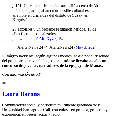
🇰🇬 | Un camión de helados atropelló a cerca de 30
niños que participaban en un desfile cultural escolar al
aire libre en una aldea del distrito de Suzak, en
Kirguistán.
28 escolares y un profesor resultaron heridos, 18 de
ellos fueron hospitalizados.
pic.twitter.com/9MmXgUzpPz
— Alerta News 24 (@AlertaNews24)
May 3, 2024
El trágico incidente, según algunos medios, se dio por el descuido
del propietario del vehículo, justo
cuando se llevaba a cabo un
concurso de jóvenes, narradores de la epopeya de Manas.
Con información de AP.
Laura Barona
Comunicadora social y periodista multifuente graduada de la
Universidad Santiago de Cali, con énfasis en política, gobierno y
experiencia en presentación y radio.