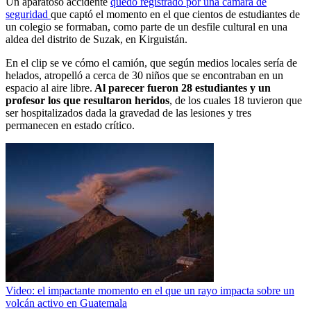
Un aparatoso accidente
quedó registrado por una cámara de
seguridad
que captó el momento en el que cientos de estudiantes de
un colegio se formaban, como parte de un desfile cultural en una
aldea del distrito de Suzak, en Kirguistán.
En el clip se ve cómo el camión, que según medios locales sería de
helados, atropelló a cerca de 30 niños que se encontraban en un
espacio al aire libre.
Al parecer fueron 28 estudiantes y un
profesor los que resultaron heridos
, de los cuales 18 tuvieron que
ser hospitalizados dada la gravedad de las lesiones y tres
permanecen en estado crítico.
Video: el impactante momento en el que un rayo impacta sobre un
volcán activo en Guatemala