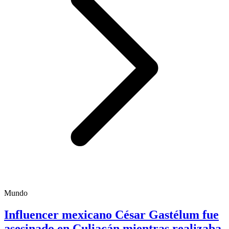
Mundo
Influencer mexicano César Gastélum fue
asesinado en Culiacán mientras realizaba