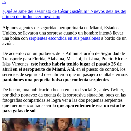
5
.
¿Qué se sabe del asesinato de César Gastélum? Nuevos detalles del
crimen del influencer mexicano
Algunos agentes de seguridad aeroportuaria en Miami, Estados
Unidos, se llevaron una sorpresa cuando un hombre intentó llevar
una bolsa con
serpientes escondida en sus pantalones
a bordo de un
avión.
De acuerdo con un portavoz de la Administración de Seguridad de
Transporte para Florida, Alabama, Misisipi, Luisiana, Puerto Rico e
Islas Vírgenes,
este hecho habría tenido lugar el pasado 26 de
abril en el aeropuerto de Miami
. Ahí, en el puesto de control, los
servicios de seguridad descubrieron que un pasajero ocultaba en
sus
pantalones una pequeña bolsa que contenía serpientes
.
De hecho, una publicación hecha en la red social X, antes Twitter,
por dicho portavoz da cuenta de la sorpresiva situación, pues en las
fotografías compartidas se logra ver a las dos pequeñas serpientes
que fueron encontradas
en lo que aparentemente era un estuche
para gafas de sol.