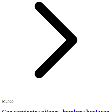
Mundo
Con serpientes pitones, hombres hurtaron