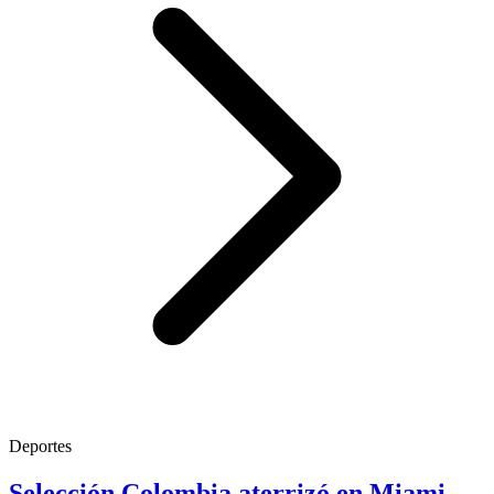
Deportes
Selección Colombia aterrizó en Miami