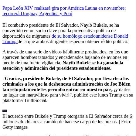
Papa León XIV realizará gira por América Latina en noviembre;
recorrerá Uruguay, Argentina y Perú
El combativo presidente de El Salvador, Nayib Bukele, se ha
convertido en un socio clave para la provocativa política de
deportación de migrantes
de su homólogo estadounidense Donald
Trump,
de la que ambos dirigentes esperan obtener rédito político.
A través de una serie de videos hábilmente producidos, en los que
aparecen hombres tatuados y encadenados bajando de aviones en
medio de una fuerte vigilancia,
Nayib Bukele se ha ganado la
atención y admiración del presidente estadounidense.
“Gracias, presidente Bukele, de El Salvador, por llevarte a los
criminales a los que la deshonesta administración de Joe Biden
tan estúpidamente les permitió entrar en nuestro país,
¡y darles
un lugar tan maravilloso para vivir!”, publicó este lunes Trump en su
plataforma TruthSocial.
El acuerdo entre Bukele y Trump otorgaría a El Salvador cerca de 6
millones de dólares a cambio de hacerse cargo de los presos.
| Foto:
Getty images