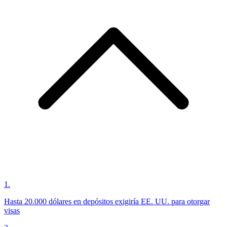
1
.
Hasta 20.000 dólares en depósitos exigiría EE. UU. para otorgar
visas