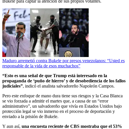
Bukele para captar la atención de sus propios votantes.
Maduro arremetió contra Bukele por presos venezolanos: “Usted es
responsable de la vida de esos muchachos”
“Esto es una señal de que Trump está interesado en la
propaganda de ‘puño de hierro’ y de desobediencia de los fallos
judiciales”
, indicó el analista salvadoreño Napoleón Campos.
Pero este enfoque de mano dura tiene sus riesgos y la Casa Blanca
se vio forzada a admitir el martes que, a causa de un “error
administrativo”, un salvadoreño que vivía en Estados Unidos bajo
protección legal se vio inmerso en el proceso de deportación y
enviado a la prisión de Bukele.
Y aun así,
una encuesta reciente de CBS mostraba que el 53%