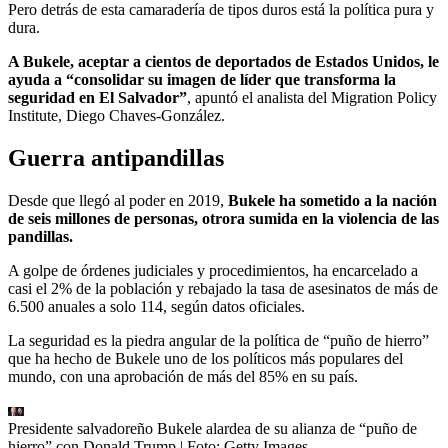
Pero detrás de esta camaradería de tipos duros está la política pura y
dura.
A Bukele, aceptar a cientos de deportados de Estados Unidos, le
ayuda a “consolidar su imagen de líder que transforma la
seguridad en El Salvador”
, apuntó el analista del Migration Policy
Institute, Diego Chaves-González.
Guerra antipandillas
Desde que llegó al poder en 2019,
Bukele ha sometido a la nación
de seis millones de personas, otrora sumida en la violencia de las
pandillas.
A golpe de órdenes judiciales y procedimientos, ha encarcelado a
casi el 2% de la población y rebajado la tasa de asesinatos de más de
6.500 anuales a solo 114, según datos oficiales.
La seguridad es la piedra angular de la política de “puño de hierro”
que ha hecho de Bukele uno de los políticos más populares del
mundo, con una aprobación de más del 85% en su país.
Presidente salvadoreño Bukele alardea de su alianza de “puño de
hierro” con Donald Trump
| Foto:
Getty Images