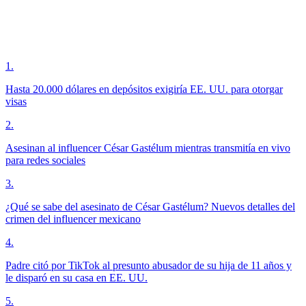
1
.
Hasta 20.000 dólares en depósitos exigiría EE. UU. para otorgar
visas
2
.
Asesinan al influencer César Gastélum mientras transmitía en vivo
para redes sociales
3
.
¿Qué se sabe del asesinato de César Gastélum? Nuevos detalles del
crimen del influencer mexicano
4
.
Padre citó por TikTok al presunto abusador de su hija de 11 años y
le disparó en su casa en EE. UU.
5
.