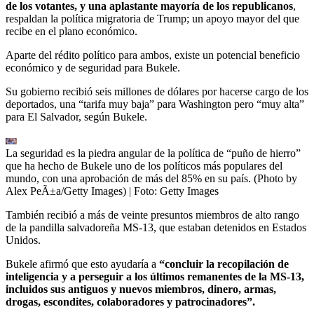
de los votantes, y una aplastante mayoría de los republicanos
,
respaldan la política migratoria de Trump; un apoyo mayor del que
recibe en el plano económico.
Aparte del rédito político para ambos, existe un potencial beneficio
económico y de seguridad para Bukele.
Su gobierno recibió seis millones de dólares por hacerse cargo de los
deportados, una “tarifa muy baja” para Washington pero “muy alta”
para El Salvador, según Bukele.
La seguridad es la piedra angular de la política de “puño de hierro”
que ha hecho de Bukele uno de los políticos más populares del
mundo, con una aprobación de más del 85% en su país. (Photo by
Alex PeÃ±a/Getty Images)
| Foto:
Getty Images
También recibió a más de veinte presuntos miembros de alto rango
de la pandilla salvadoreña MS-13, que estaban detenidos en Estados
Unidos.
Bukele afirmó que esto ayudaría a
“concluir la recopilación de
inteligencia y a perseguir a los últimos remanentes de la MS-13,
incluidos sus antiguos y nuevos miembros, dinero, armas,
drogas, escondites, colaboradores y patrocinadores”.