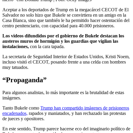
Aceptar a los deportados de Trump en la megacárcel CECOT de El
Salvador no solo hizo que Bukele se convirtiera en un amigo en la
Casa Blanca, sino que también le ha permitido hacer ostentación del
centro penitenciario, con capacidad para 40.000 prisioneros.
Los videos difundidos por el gobierno de Bukele destacan los
austeros muros de hormigón y los guardias que vigilan las
instalaciones,
con la cara tapada.
La secretaria de Seguridad Interior de Estados Unidos, Kristi Noem,
incluso visitó el CECOT, posando frente a una celda con hombres
muy tatuados.
“Propaganda”
Para algunos analistas, lo más importante es la brutalidad de estas
imágenes.
Tanto Bukele como
Trump han compartido imágenes de prisioneros
encadenados,
rapados y maniatados, y han rechazado las protestas
de jueces y opositores.
En este sentido, Trump parece hacerse eco del imaginario político de