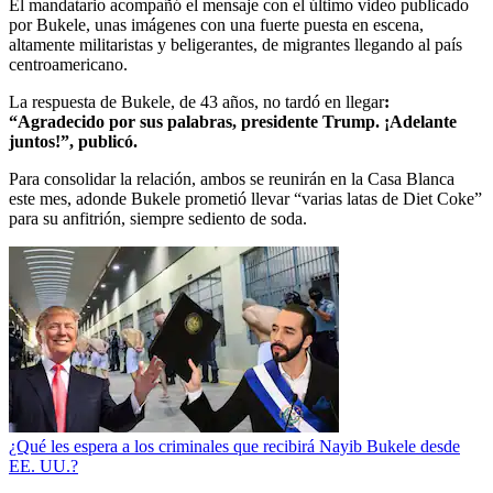
El mandatario acompañó el mensaje con el último video publicado
por Bukele, unas imágenes con una fuerte puesta en escena,
altamente militaristas y beligerantes, de migrantes llegando al país
centroamericano.
La respuesta de Bukele, de 43 años, no tardó en llegar
:
“Agradecido por sus palabras, presidente Trump. ¡Adelante
juntos!”, publicó.
Para consolidar la relación, ambos se reunirán en la Casa Blanca
este mes, adonde Bukele prometió llevar “varias latas de Diet Coke”
para su anfitrión, siempre sediento de soda.
¿Qué les espera a los criminales que recibirá Nayib Bukele desde
EE. UU.?