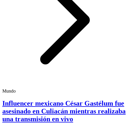
Mundo
Influencer mexicano César Gastélum fue
asesinado en Culiacán mientras realizaba
una transmisión en vivo