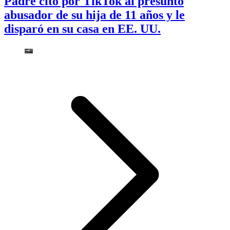
Padre citó por TikTok al presunto
abusador de su hija de 11 años y le
disparó en su casa en EE. UU.