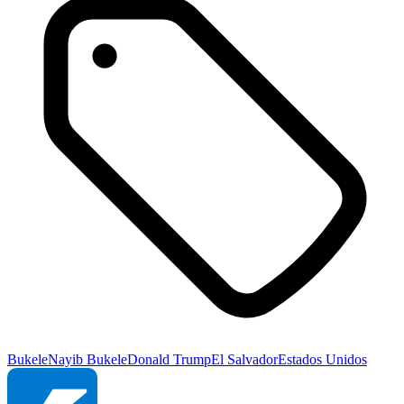
Bukele
Nayib Bukele
Donald Trump
El Salvador
Estados Unidos