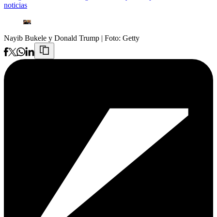
noticias
Nayib Bukele y Donald Trump
| Foto:
Getty