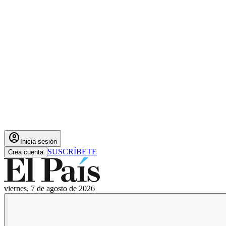
account_circle
Inicia sesión
SUSCRÍBETE
Crea cuenta
viernes, 7 de agosto de 2026