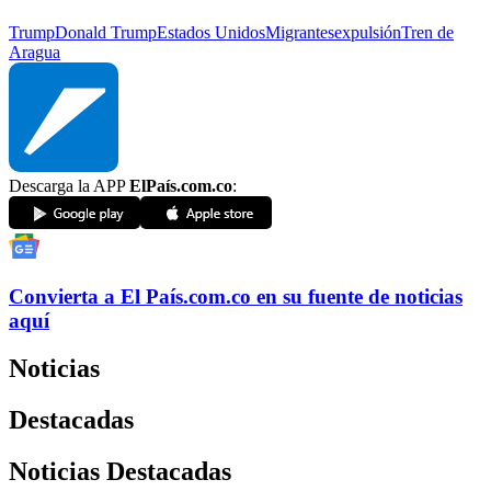
Trump
Donald Trump
Estados Unidos
Migrantes
expulsión
Tren de
Aragua
Descarga la APP
ElPaís.com.co
:
Convierta a
El País
.com.co
en su fuente de noticias
aquí
Noticias
Destacadas
Noticias Destacadas