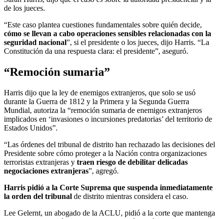
de los jueces.
“Este caso plantea cuestiones fundamentales sobre quién decide,
cómo se llevan a cabo operaciones sensibles relacionadas con la
seguridad nacional
”, si el presidente o los jueces, dijo Harris. “La
Constitución da una respuesta clara: el presidente”, aseguró.
“Remoción sumaria”
Harris dijo que la ley de enemigos extranjeros, que solo se usó
durante la Guerra de 1812 y la Primera y la Segunda Guerra
Mundial, autoriza la “remoción sumaria de enemigos extranjeros
implicados en ‘invasiones o incursiones predatorias’ del territorio de
Estados Unidos”.
“Las órdenes del tribunal de distrito han rechazado las decisiones del
Presidente sobre cómo proteger a la Nación contra organizaciones
terroristas extranjeras y
traen riesgo de debilitar delicadas
negociaciones extranjeras
”, agregó.
Harris pidió a la Corte Suprema que suspenda inmediatamente
la orden del tribunal
de distrito mientras considera el caso.
Lee Gelernt, un abogado de la ACLU, pidió a la corte que mantenga