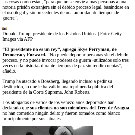
las cosas como están, “para que no se envíe a más personas a una
notoria prisión extranjera sin el debido proceso legal, basándose en
el uso ilegal y sin precedentes de una autoridad de tiempos de
guerra”.
Donald Trump, presidente de los Estados Unidos.
| Foto:
Getty
Images via AFP
“El presidente no es un rey”, agregó Skye Perryman, de
Democracy Forward.
“No puede deportar personas sin el debido
proceso, y no puede invocar poderes de guerra -utilizados solo tres
veces en la historia- durante tiempos de paz sin rendir cuentas”,
añadió.
Trump ha atacado a Boasberg, llegando incluso a pedir su
destitución, lo que le ha valido una reprimenda pública del
presidente de la Corte Suprema, John Roberts.
Los abogados de varios de los venezolanos deportados han
declarado que
sus clientes no son miembros del Tren de Aragua
,
no han cometido ningún delito y fueron tomados como blanco
principalmente por sus tatuajes.