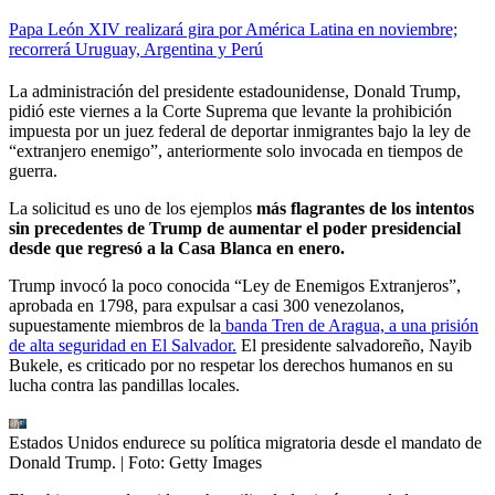
Papa León XIV realizará gira por América Latina en noviembre;
recorrerá Uruguay, Argentina y Perú
La administración del presidente estadounidense, Donald Trump,
pidió este viernes a la Corte Suprema que levante la prohibición
impuesta por un juez federal de deportar inmigrantes bajo la ley de
“extranjero enemigo”, anteriormente solo invocada en tiempos de
guerra.
La solicitud es uno de los ejemplos
más flagrantes de los intentos
sin precedentes de Trump de aumentar el poder presidencial
desde que regresó a la Casa Blanca en enero.
Trump invocó la poco conocida “Ley de Enemigos Extranjeros”,
aprobada en 1798, para expulsar a casi 300 venezolanos,
supuestamente miembros de la
banda Tren de Aragua, a una prisión
de alta seguridad en El Salvador.
El presidente salvadoreño, Nayib
Bukele, es criticado por no respetar los derechos humanos en su
lucha contra las pandillas locales.
Estados Unidos endurece su política migratoria desde el mandato de
Donald Trump.
| Foto:
Getty Images