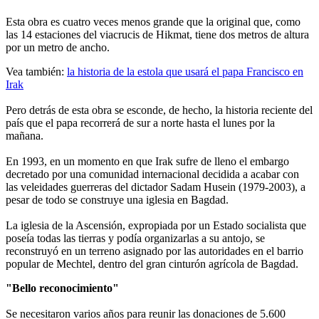
Esta obra es cuatro veces menos grande que la original que, como
las 14 estaciones del viacrucis de Hikmat, tiene dos metros de altura
por un metro de ancho.
Vea también:
la historia de la estola que usará el papa Francisco en
Irak
Pero detrás de esta obra se esconde, de hecho, la historia reciente del
país que el papa recorrerá de sur a norte hasta el lunes por la
mañana.
En 1993, en un momento en que Irak sufre de lleno el embargo
decretado por una comunidad internacional decidida a acabar con
las veleidades guerreras del dictador Sadam Husein (1979-2003), a
pesar de todo se construye una iglesia en Bagdad.
La iglesia de la Ascensión, expropiada por un Estado socialista que
poseía todas las tierras y podía organizarlas a su antojo, se
reconstruyó en un terreno asignado por las autoridades en el barrio
popular de Mechtel, dentro del gran cinturón agrícola de Bagdad.
"Bello reconocimiento"
Se necesitaron varios años para reunir las donaciones de 5.600