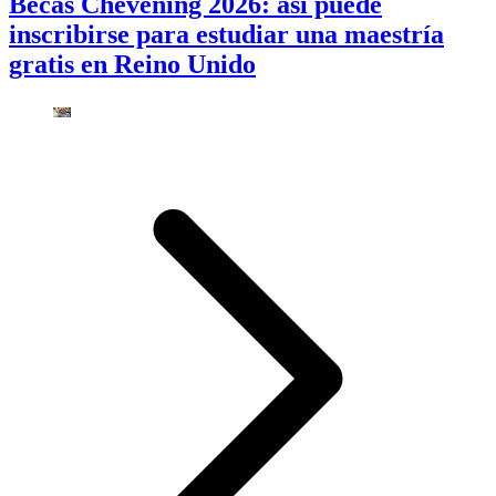
Becas Chevening 2026: así puede
inscribirse para estudiar una maestría
gratis en Reino Unido