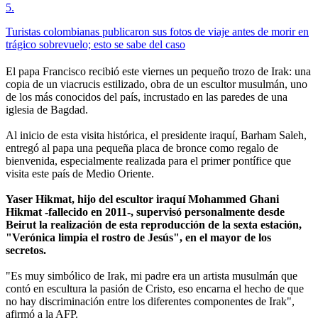
5
.
Turistas colombianas publicaron sus fotos de viaje antes de morir en
trágico sobrevuelo; esto se sabe del caso
El papa Francisco recibió este viernes un pequeño trozo de Irak: una
copia de un viacrucis estilizado, obra de un escultor musulmán, uno
de los más conocidos del país, incrustado en las paredes de una
iglesia de Bagdad.
Al inicio de esta visita histórica, el presidente iraquí, Barham Saleh,
entregó al papa una pequeña placa de bronce como regalo de
bienvenida, especialmente realizada para el primer pontífice que
visita este país de Medio Oriente.
Yaser Hikmat, hijo del escultor iraquí Mohammed Ghani
Hikmat -fallecido en 2011-, supervisó personalmente desde
Beirut la realización de esta reproducción de la sexta estación,
"Verónica limpia el rostro de Jesús", en el mayor de los
secretos.
"Es muy simbólico de Irak, mi padre era un artista musulmán que
contó en escultura la pasión de Cristo, eso encarna el hecho de que
no hay discriminación entre los diferentes componentes de Irak",
afirmó a la AFP.