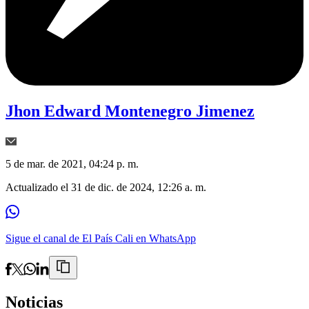
Jhon Edward Montenegro Jimenez
5 de mar. de 2021, 04:24 p. m.
Actualizado el
31 de dic. de 2024, 12:26 a. m.
Sigue el canal de El País Cali en WhatsApp
Noticias