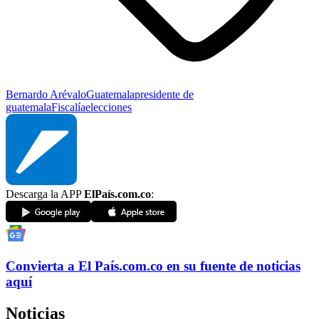
Bernardo Arévalo
Guatemala
presidente de
guatemala
Fiscalía
elecciones
Descarga la APP
ElPaís.com.co
:
Convierta a
El País
.com.co
en su fuente de noticias
aquí
Noticias