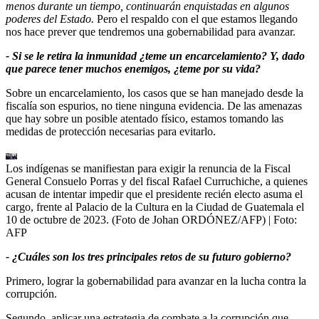
menos durante un tiempo, continuarán enquistadas en algunos
poderes del Estado.
Pero el respaldo con el que estamos llegando
nos hace prever que tendremos una gobernabilidad para avanzar.
- Si se le retira la inmunidad ¿teme un encarcelamiento? Y, dado
que parece tener muchos enemigos, ¿teme por su vida?
Sobre un encarcelamiento, los casos que se han manejado desde la
fiscalía son espurios, no tiene ninguna evidencia. De las amenazas
que hay sobre un posible atentado físico, estamos tomando las
medidas de protección necesarias para evitarlo.
Los indígenas se manifiestan para exigir la renuncia de la Fiscal
General Consuelo Porras y del fiscal Rafael Curruchiche, a quienes
acusan de intentar impedir que el presidente recién electo asuma el
cargo, frente al Palacio de la Cultura en la Ciudad de Guatemala el
10 de octubre de 2023. (Foto de Johan ORDÓNEZ/AFP)
| Foto:
AFP
- ¿Cuáles son los tres principales retos de su futuro gobierno?
Primero, lograr la gobernabilidad para avanzar en la lucha contra la
corrupción.
Segundo, aplicar una estrategia de combate a la corrupción que