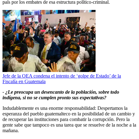
país por los embates de esa estructura político-criminal.
Jefe de la OEA condena el intento de ‘golpe de Estado’ de la
Fiscalía en Guatemala
- ¿Le preocupa un desencanto de la población, sobre todo
indígena, si no se cumplen pronto sus expectativas?
Indudablemente es una enorme responsabilidad: Despertamos la
esperanza del pueblo guatemalteco en la posibilidad de un cambio y
de recuperar las instituciones para combatir la corrupción. Pero la
gente sabe que tampoco es una tarea que se resuelve de la noche a la
mañana.