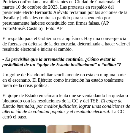
Policías confrontan a manifestantes en Ciudad de Guatemala el
martes 10 de octubre de 2023. Las protestas en respaldo del
presidente electo Bernardo Arévalo reclaman por las acciones de la
fiscalía y judiciales contra su partido para suspenderlo por
presuntamente haberse constituido con firmas falsas. (AP
Foto/Moisés Castillo)
| Foto:
AP
El respaldo para el Gobierno es amplísimo. Hay una convergencia
de fuerzas en defensa de la democracia, determinada a hacer valer el
resultado electoral e iniciar el cambio.
- Es previsible que la arremetida continúe. ¿Cómo evitar la
posibilidad de un “golpe de Estado institucional” o “militar”?
Un golpe de Estado militar sencillamente no está en ninguna parte
en el escenario. El Ejército como institución ha estado totalmente
fuera de la crisis política.
El golpe de Estado en cámara lenta que se venía dando ha quedado
bloqueado con las resoluciones de la CC y del TSE.
El golpe de
Estado intentaba, por medios judiciales, lograr unas condiciones de
alteración de la voluntad popular y el resultado electoral.
La CC
cerró el paso.