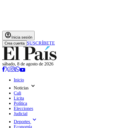
account_circle
Inicia sesión
SUSCRÍBETE
Crea cuenta
sábado, 8 de agosto de 2026
Inicio
expand_more
Noticias
Cali
Licita
Política
Elecciones
Judicial
expand_more
Deportes
Economía