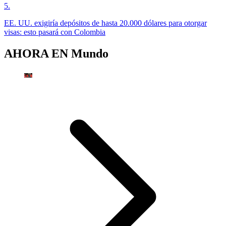
5
.
EE. UU. exigiría depósitos de hasta 20.000 dólares para otorgar
visas: esto pasará con Colombia
AHORA EN
Mundo