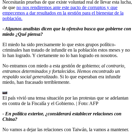
Necesitarán pruebas de que existe voluntad real de llevar esta lucha,
de que
no nos rendiremos ante este pacto de corruptos y que
empecemos a dar resultados en la gestión para el bienestar de la
población.
- Algunos analistas dicen que la ofensiva busca que gobierne con
miedo ¿Qué piensa?
El miedo ha sido precisamente lo que estos grupos político-
criminales han tratado de infundir en la población estos meses y no
lo han logrado. Y ciertamente no lo han logrado en nosotros.
No entramos con miedo a esta gestión de gobierno;
al contrario,
entramos determinados y fortalecidos. Hemos encontrado un
respaldo social generalizado
. Si lo que esperaban era infundir
miedo, han fracasado terriblemente.
El país vivió una tensa situación por las protestas que se adelantan
en contra de la Fiscalía y el Gobierno.
| Foto:
AFP
- En política exterior, ¿considerará establecer relaciones con
China?
No vamos a dejar las relaciones con Taiwán, la vamos a mantener.