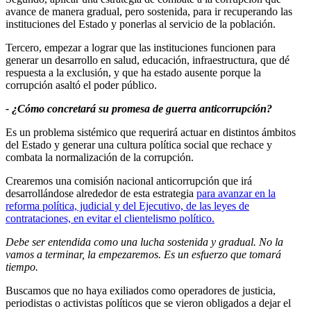
avance de manera gradual, pero sostenida, para ir recuperando las
instituciones del Estado y ponerlas al servicio de la población.
Tercero, empezar a lograr que las instituciones funcionen para
generar un desarrollo en salud, educación, infraestructura, que dé
respuesta a la exclusión, y que ha estado ausente porque la
corrupción asaltó el poder público.
- ¿Cómo concretará su promesa de guerra anticorrupción?
Es un problema sistémico que requerirá actuar en distintos ámbitos
del Estado y generar una cultura política social que rechace y
combata la normalización de la corrupción.
Crearemos una comisión nacional anticorrupción que irá
desarrollándose alrededor de esta estrategia
para avanzar en la
reforma política, judicial y del Ejecutivo, de las leyes de
contrataciones, en evitar el clientelismo político.
Debe ser entendida como una lucha sostenida y gradual. No la
vamos a terminar, la empezaremos. Es un esfuerzo que tomará
tiempo.
Buscamos que no haya exiliados como operadores de justicia,
periodistas o activistas políticos que se vieron obligados a dejar el