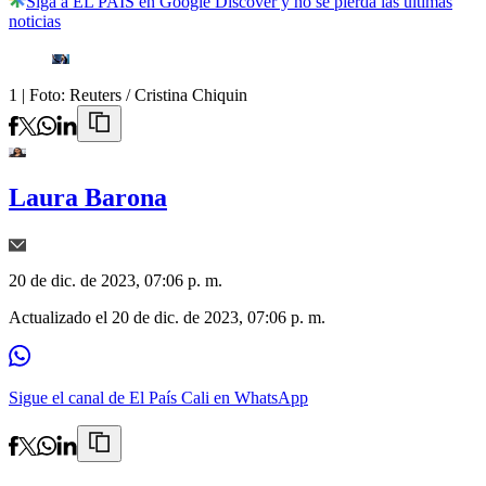
Siga a EL PAÍS en Google Discover y no se pierda las últimas
noticias
1
| Foto:
Reuters / Cristina Chiquin
Laura Barona
20 de dic. de 2023, 07:06 p. m.
Actualizado el
20 de dic. de 2023, 07:06 p. m.
Sigue el canal de El País Cali en WhatsApp