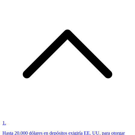
1
.
Hasta 20.000 dólares en depósitos exigiría EE. UU. para otorgar