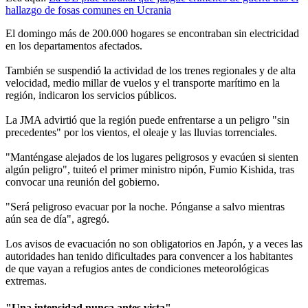
hallazgo de fosas comunes en Ucrania
El domingo más de 200.000 hogares se encontraban sin electricidad
en los departamentos afectados.
También se suspendió la actividad de los trenes regionales y de alta
velocidad, medio millar de vuelos y el transporte marítimo en la
región, indicaron los servicios públicos.
La JMA advirtió que la región puede enfrentarse a un peligro "sin
precedentes" por los vientos, el oleaje y las lluvias torrenciales.
"Manténgase alejados de los lugares peligrosos y evacúen si sienten
algún peligro", tuiteó el primer ministro nipón, Fumio Kishida, tras
convocar una reunión del gobierno.
"Será peligroso evacuar por la noche. Pónganse a salvo mientras
aún sea de día", agregó.
Los avisos de evacuación no son obligatorios en Japón, y a veces las
autoridades han tenido dificultades para convencer a los habitantes
de que vayan a refugios antes de condiciones meteorológicas
extremas.
"Una intensidad nunca antes vista"