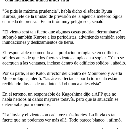
"Se pide la máxima prudencia", había dicho el sábado Ryuta
Kurora, jefe de la unidad de previsión de la agencia meteorológica
en rueda de prensa. "Es un tifón muy peligroso", señaló.
"El viento será tan fuerte que algunas casas podrían derrumbarse",
subrayó también Kurora a los periodistas, advirtiendo también sobre
inundaciones y deslizamientos de tierra.
El responsable recomendó a la población refugiarse en edificios
sólidos antes de que los fuertes vientos empiecen a soplar. "Y no se
acerquen a las ventanas, incluso dentro de edificios sólidos", añadió.
Por su parte, Hiro Kato, director del Centro de Monitoreo y Alerta
Meteorológica, alertó: "las áreas afectadas por la tormenta están
recibiendo lluvias de una intensidad nunca antes vista".
En el terreno, un responsable de Kagoshima dijo a AFP que no
había heridos ni daños mayores todavía, pero que la situación se
deterioraba por momentos.
"La lluvia y el viento son cada vez más fuertes. La lluvia es tan
fuerte que no podemos ver más allá. Todo parece blanco", afirmó.