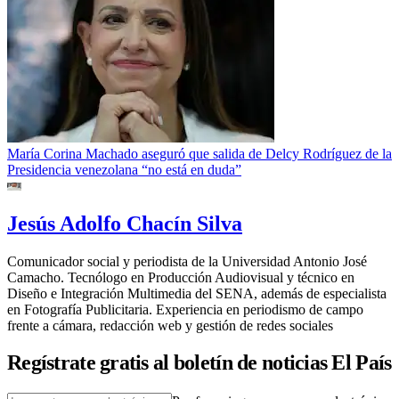
María Corina Machado aseguró que salida de Delcy Rodríguez de la
Presidencia venezolana “no está en duda”
Jesús Adolfo Chacín Silva
Comunicador social y periodista de la Universidad Antonio José
Camacho. Tecnólogo en Producción Audiovisual y técnico en
Diseño e Integración Multimedia del SENA, además de especialista
en Fotografía Publicitaria. Experiencia en periodismo de campo
frente a cámara, redacción web y gestión de redes sociales
Regístrate gratis al boletín de noticias El País