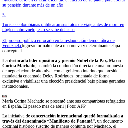
su pensión durante más de un año
5
.
Turistas colombianas publicaron sus fotos de viaje antes de morir en
trágico sobrevuelo; esto se sabe del caso
El proceso político enfocado en la restauración democrática de
Venezuela
ingresó formalmente a una nueva y determinante etapa
conceptual.
La destacada líder opositora y premio Nobel de la Paz, María
Corina Machado
, asumirá la conducción directa de una propuesta
de negociación de alto nivel con el gobierno interino que preside la
mandataria encargada Delcy Rodríguez, orientada de forma
exclusiva a viabilizar una elección presidencial bajo plenas garantías
institucionales.
María Corina Machado se presentó ante sus compatriotas refugiados
en España. El pasado mes de abril
| Foto:
AFP
La iniciativa de
concertación internacional quedó formalizada a
través del denominado “Manifiesto de Panamá”
, un documento
doctrinal histórico suscrito de manera conjunta por Machado, el