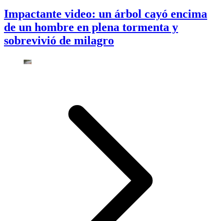
Impactante video: un árbol cayó encima
de un hombre en plena tormenta y
sobrevivió de milagro