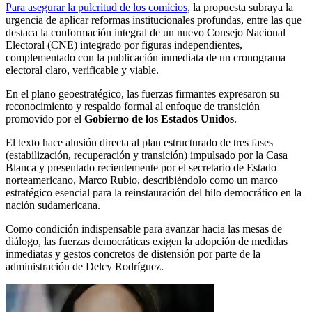
Para asegurar la pulcritud de los comicios
, la propuesta subraya la
urgencia de aplicar reformas institucionales profundas, entre las que
destaca la conformación integral de un nuevo Consejo Nacional
Electoral (CNE) integrado por figuras independientes,
complementado con la publicación inmediata de un cronograma
electoral claro, verificable y viable.
En el plano geoestratégico, las fuerzas firmantes expresaron su
reconocimiento y respaldo formal al enfoque de transición
promovido por el
Gobierno de los Estados Unidos
.
El texto hace alusión directa al plan estructurado de tres fases
(estabilización, recuperación y transición) impulsado por la Casa
Blanca y presentado recientemente por el secretario de Estado
norteamericano, Marco Rubio, describiéndolo como un marco
estratégico esencial para la reinstauración del hilo democrático en la
nación sudamericana.
Como condición indispensable para avanzar hacia las mesas de
diálogo, las fuerzas democráticas exigen la adopción de medidas
inmediatas y gestos concretos de distensión por parte de la
administración de Delcy Rodríguez.