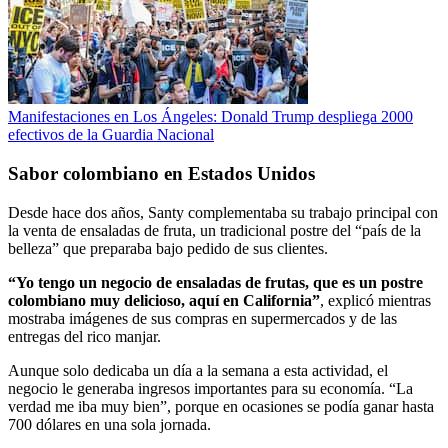
Manifestaciones en Los Ángeles: Donald Trump despliega 2000
efectivos de la Guardia Nacional
Sabor colombiano en Estados Unidos
Desde hace dos años, Santy complementaba su trabajo principal con
la venta de ensaladas de fruta, un tradicional postre del “país de la
belleza” que preparaba bajo pedido de sus clientes.
“Yo tengo un negocio de ensaladas de frutas, que es un postre
colombiano muy delicioso, aquí en California”
, explicó mientras
mostraba imágenes de sus compras en supermercados y de las
entregas del rico manjar.
Aunque solo dedicaba un día a la semana a esta actividad, el
negocio le generaba ingresos importantes para su economía. “La
verdad me iba muy bien”, porque en ocasiones se podía ganar hasta
700 dólares en una sola jornada.