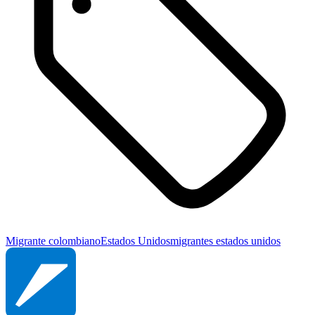
Migrante colombiano
Estados Unidos
migrantes estados unidos