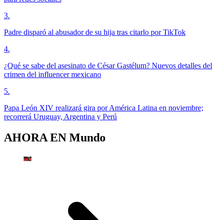
3
.
Padre disparó al abusador de su hija tras citarlo por TikTok
4
.
¿Qué se sabe del asesinato de César Gastélum? Nuevos detalles del
crimen del influencer mexicano
5
.
Papa León XIV realizará gira por América Latina en noviembre;
recorrerá Uruguay, Argentina y Perú
AHORA EN
Mundo