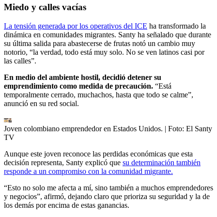
Miedo y calles vacías
La tensión generada por los operativos del ICE
ha transformado la
dinámica en comunidades migrantes. Santy ha señalado que durante
su última salida para abastecerse de frutas notó un cambio muy
notorio, “la verdad, todo está muy solo. No se ven latinos casi por
las calles”.
En medio del ambiente hostil, decidió detener su
emprendimiento como medida de precaución.
“Está
temporalmente cerrado, muchachos, hasta que todo se calme”,
anunció en su red social.
Joven colombiano emprendedor en Estados Unidos.
| Foto:
El Santy
TV
Aunque este joven reconoce las perdidas económicas que esta
decisión representa, Santy explicó que
su determinación también
responde a un compromiso con la comunidad migrante.
“Esto no solo me afecta a mí, sino también a muchos emprendedores
y negocios”, afirmó, dejando claro que prioriza su seguridad y la de
los demás por encima de estas ganancias.