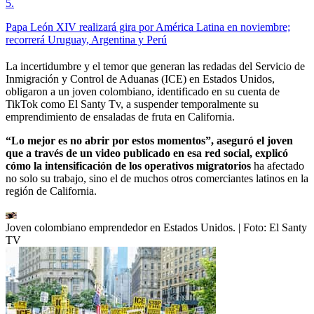
5
.
Papa León XIV realizará gira por América Latina en noviembre;
recorrerá Uruguay, Argentina y Perú
La incertidumbre y el temor que generan las redadas del Servicio de
Inmigración y Control de Aduanas (ICE) en Estados Unidos,
obligaron a un joven colombiano, identificado en su cuenta de
TikTok como El Santy Tv, a suspender temporalmente su
emprendimiento de ensaladas de fruta en California.
“Lo mejor es no abrir por estos momentos”, aseguró el joven
que a través de un video publicado en esa red social, explicó
cómo la intensificación de los operativos migratorios
ha afectado
no solo su trabajo, sino el de muchos otros comerciantes latinos en la
región de California.
Joven colombiano emprendedor en Estados Unidos.
| Foto:
El Santy
TV