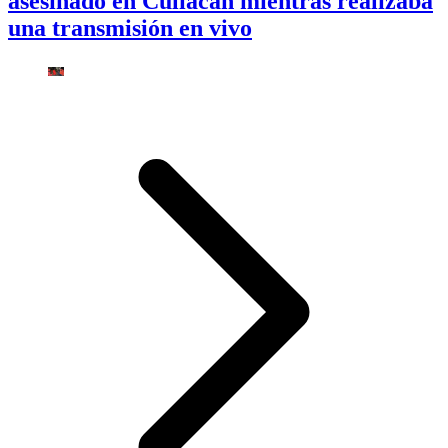
asesinado en Culiacán mientras realizaba
una transmisión en vivo