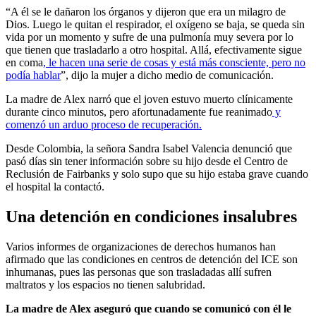
“A él se le dañaron los órganos y dijeron que era un milagro de
Dios. Luego le quitan el respirador, el oxígeno se baja, se queda sin
vida por un momento y sufre de una pulmonía muy severa por lo
que tienen que trasladarlo a otro hospital. Allá, efectivamente sigue
en coma
, le hacen una serie de cosas y está más consciente, pero no
podía hablar
”, dijo la mujer a dicho medio de comunicación.
La madre de Alex narró que el joven estuvo muerto clínicamente
durante cinco minutos, pero afortunadamente fue reanimado
y
comenzó un arduo proceso de recuperación.
Desde Colombia, la señora Sandra Isabel Valencia denunció que
pasó días sin tener información sobre su hijo desde el Centro de
Reclusión de Fairbanks y solo supo que su hijo estaba grave cuando
el hospital la contactó.
Una detención en condiciones insalubres
Varios informes de organizaciones de derechos humanos han
afirmado que las condiciones en centros de detención del ICE son
inhumanas, pues las personas que son trasladadas allí sufren
maltratos y los espacios no tienen salubridad.
La madre de Alex aseguró que cuando se comunicó con él le