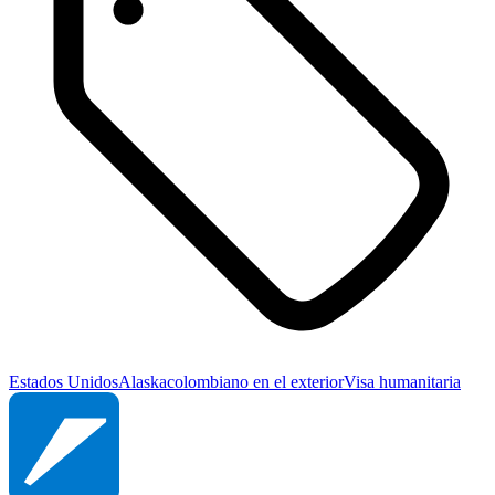
Estados Unidos
Alaska
colombiano en el exterior
Visa humanitaria