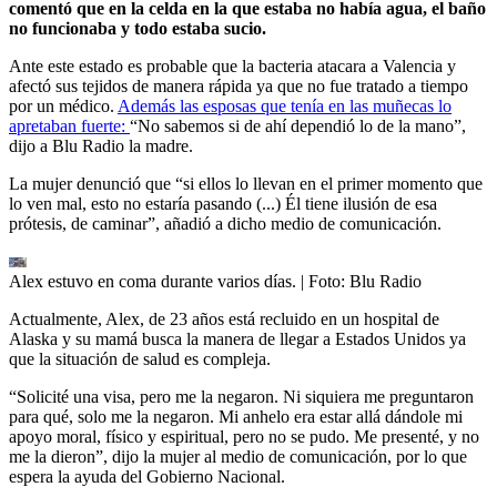
comentó que en la celda en la que estaba no había agua, el baño
no funcionaba y todo estaba sucio.
Ante este estado es probable que la bacteria atacara a Valencia y
afectó sus tejidos de manera rápida ya que no fue tratado a tiempo
por un médico.
Además las esposas que tenía en las muñecas lo
apretaban fuerte:
“No sabemos si de ahí dependió lo de la mano”,
dijo a Blu Radio la madre.
La mujer denunció que “si ellos lo llevan en el primer momento que
lo ven mal, esto no estaría pasando (...) Él tiene ilusión de esa
prótesis, de caminar”, añadió a dicho medio de comunicación.
Alex estuvo en coma durante varios días.
| Foto:
Blu Radio
Actualmente, Alex, de 23 años está recluido en un hospital de
Alaska y su mamá busca la manera de llegar a Estados Unidos ya
que la situación de salud es compleja.
“Solicité una visa, pero me la negaron. Ni siquiera me preguntaron
para qué, solo me la negaron. Mi anhelo era estar allá dándole mi
apoyo moral, físico y espiritual, pero no se pudo. Me presenté, y no
me la dieron”, dijo la mujer al medio de comunicación, por lo que
espera la ayuda del Gobierno Nacional.