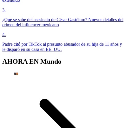
extendido
3
.
¿Qué se sabe del asesinato de César Gastélum? Nuevos detalles del
crimen del influencer mexicano
4
.
Padre citó por TikTok al presunto abusador de su hija de 11 años y
le disparó en su casa en EE. UU.
AHORA EN
Mundo