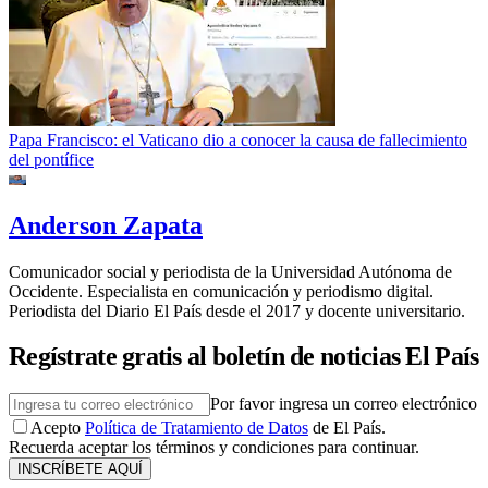
Papa Francisco: el Vaticano dio a conocer la causa de fallecimiento
del pontífice
Anderson Zapata
Comunicador social y periodista de la Universidad Autónoma de
Occidente. Especialista en comunicación y periodismo digital.
Periodista del Diario El País desde el 2017 y docente universitario.
Regístrate gratis al boletín de noticias El País
Por favor ingresa un correo electrónico
Acepto
Política de Tratamiento de Datos
de El País.
Recuerda aceptar los términos y condiciones para continuar.
INSCRÍBETE AQUÍ