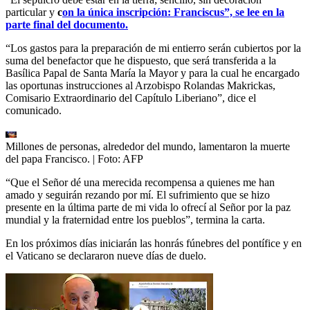
particular y
c
on la única inscripción: Franciscus”, se lee en la
parte final del documento.
“Los gastos para la preparación de mi entierro serán cubiertos por la
suma del benefactor que he dispuesto, que será transferida a la
Basílica Papal de Santa María la Mayor y para la cual he encargado
las oportunas instrucciones al Arzobispo Rolandas Makrickas,
Comisario Extraordinario del Capítulo Liberiano”, dice el
comunicado.
Millones de personas, alrededor del mundo, lamentaron la muerte
del papa Francisco.
| Foto:
AFP
“Que el Señor dé una merecida recompensa a quienes me han
amado y seguirán rezando por mí. El sufrimiento que se hizo
presente en la última parte de mi vida lo ofrecí al Señor por la paz
mundial y la fraternidad entre los pueblos”, termina la carta.
En los próximos días iniciarán las honrás fúnebres del pontífice y en
el Vaticano se declararon nueve días de duelo.