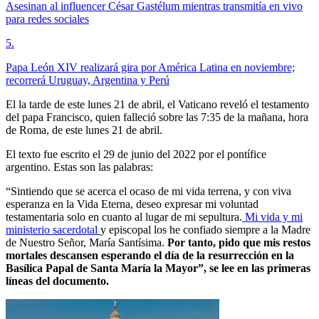
Asesinan al influencer César Gastélum mientras transmitía en vivo
para redes sociales
5
.
Papa León XIV realizará gira por América Latina en noviembre;
recorrerá Uruguay, Argentina y Perú
El la tarde de este lunes 21 de abril, el Vaticano reveló el testamento
del papa Francisco, quien falleció sobre las 7:35 de la mañana, hora
de Roma, de este lunes 21 de abril.
El texto fue escrito el 29 de junio del 2022 por el pontífice
argentino. Estas son las palabras:
“Sintiendo que se acerca el ocaso de mi vida terrena, y con viva
esperanza en la Vida Eterna, deseo expresar mi voluntad
testamentaria solo en cuanto al lugar de mi sepultura.
Mi vida y mi
ministerio sacerdotal
y episcopal los he confiado siempre a la Madre
de Nuestro Señor, María Santísima.
Por tanto, pido que mis restos
mortales descansen esperando el día de la resurrección en la
Basílica Papal de Santa María la Mayor”, se lee en las primeras
líneas del documento.