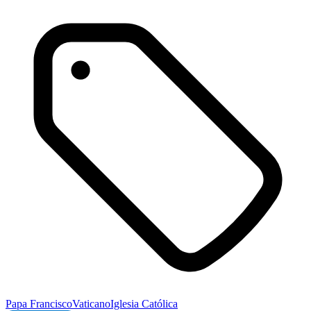
Papa Francisco
Vaticano
Iglesia Católica