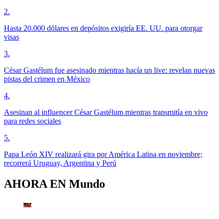
2
.
Hasta 20.000 dólares en depósitos exigiría EE. UU. para otorgar
visas
3
.
César Gastélum fue asesinado mientras hacía un live: revelan nuevas
pistas del crimen en México
4
.
Asesinan al influencer César Gastélum mientras transmitía en vivo
para redes sociales
5
.
Papa León XIV realizará gira por América Latina en noviembre;
recorrerá Uruguay, Argentina y Perú
AHORA EN
Mundo