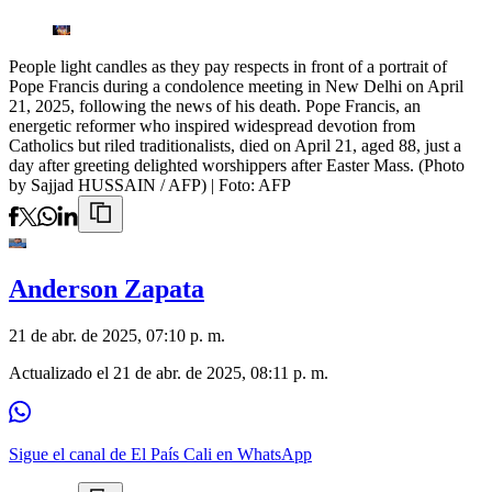
People light candles as they pay respects in front of a portrait of
Pope Francis during a condolence meeting in New Delhi on April
21, 2025, following the news of his death. Pope Francis, an
energetic reformer who inspired widespread devotion from
Catholics but riled traditionalists, died on April 21, aged 88, just a
day after greeting delighted worshippers after Easter Mass. (Photo
by Sajjad HUSSAIN / AFP)
| Foto:
AFP
Anderson Zapata
21 de abr. de 2025, 07:10 p. m.
Actualizado el
21 de abr. de 2025, 08:11 p. m.
Sigue el canal de El País Cali en WhatsApp