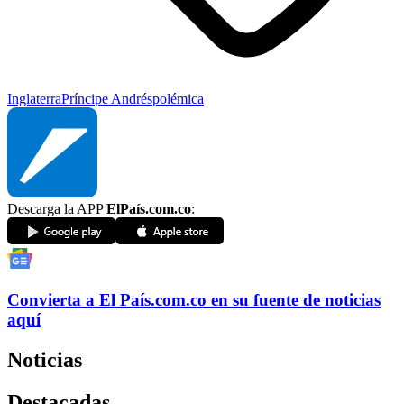
Inglaterra
Príncipe Andrés
polémica
Descarga la APP
ElPaís.com.co
:
Convierta a
El País
.com.co
en su fuente de noticias
aquí
Noticias
Destacadas