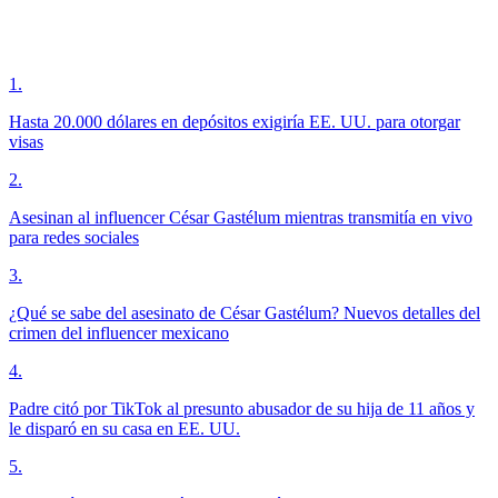
1
.
Hasta 20.000 dólares en depósitos exigiría EE. UU. para otorgar
visas
2
.
Asesinan al influencer César Gastélum mientras transmitía en vivo
para redes sociales
3
.
¿Qué se sabe del asesinato de César Gastélum? Nuevos detalles del
crimen del influencer mexicano
4
.
Padre citó por TikTok al presunto abusador de su hija de 11 años y
le disparó en su casa en EE. UU.
5
.