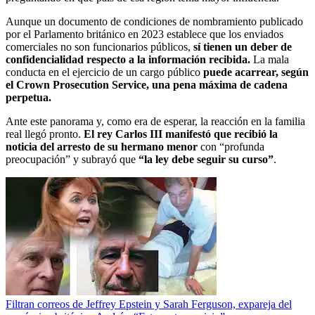
Aunque un documento de condiciones de nombramiento publicado
por el Parlamento británico en 2023 establece que los enviados
comerciales no son funcionarios públicos,
sí tienen un deber de
confidencialidad respecto a la información recibida.
La mala
conducta en el ejercicio de un cargo público
puede acarrear, según
el Crown Prosecution Service, una pena máxima de cadena
perpetua.
Ante este panorama y, como era de esperar, la reacción en la familia
real llegó pronto.
El rey Carlos III manifestó que recibió la
noticia del arresto de su hermano menor
con “profunda
preocupación” y subrayó que
“la ley debe seguir su curso”
.
Filtran correos de Jeffrey Epstein y Sarah Ferguson, expareja del