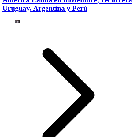
América Latina en noviembre; recorrerá
Uruguay, Argentina y Perú