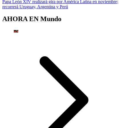
Papa León XIV realizará gira por América Latina en noviembre;
recorrerá Uruguay, Argentina y Perú
AHORA EN
Mundo