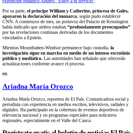
expríncipe británico Andrés: “Estoy a tu servicio”
Por su parte,
el príncipe William y Catherine, princesa de Gales,
apoyaron la declaración del monarca
, según pudo establecer
CNN. A comienzos de mes, un portavoz del Palacio de Kensington
había indicado que ambos estaban
“profundamente preocupados”
por las revelaciones continuas derivadas de los documentos
vinculados a Epstein.
Mientras Mountbatten-Windsor permanece bajo custodia,
la
investigación sigue en marcha en medio de un intenso escrutinio
público y mediático.
Las autoridades han señalado que ofrecerán
actualizaciones conforme avance el proceso.
Ariadna María Orozco
Ariadna María Orozco, reportera de El País. Comunicadora social y
periodista con experiencia en medios escritos, televisivos, radiales y
digitales. Ha participado en la cobertura de eventos deportivos de
relevancia nacional y en programas especiales para noticieros
regionales, especialmente en el Valle del Cauca.
Regístrate gratis al boletín de noticias El País