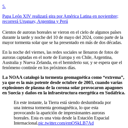
5
.
Papa León XIV realizará gira por América Latina en noviembre;
recorrerá Uruguay, Argentina y Perú
Cientos de auroras boreales se vieron en el cielo de algunos países
durante la tarde y noche del 10 de mayo del 2024, como parte de la
mayor tormenta solar que se ha presentado en más de dos décadas.
En la noche del viernes, las redes sociales se llenaron de fotos de
auroras captadas en el norte de Europa y en Chile, Argentina,
Australia y Nueva Zelanda, en el hemisferio sur, y se espera que el
fenómeno continúe en los próximos días.
La NOAA catalogó la tormenta geomagnética como “extrema”,
ya que es la más potente desde octubre de 2003, cuando varias
explosiones de plasma de la corona solar provocaron apagones
en Suecia y daños en la infraestructura energética en Sudáfrica.
En este instante, la Tierra está siendo deslumbrada por
una intensa tormenta geomagnética, lo que esta
provocando la aparición de impresionantes auroras
boreales. Esta es una vista desde la Estación Espacial
Internacional.
pic.twitter.com/emOSkLB7Ad