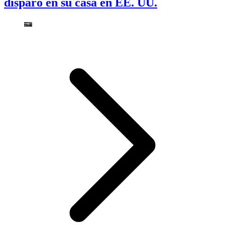
disparó en su casa en EE. UU.