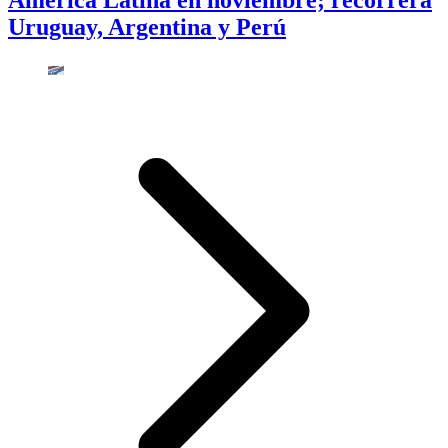
América Latina en noviembre; recorrerá
Uruguay, Argentina y Perú