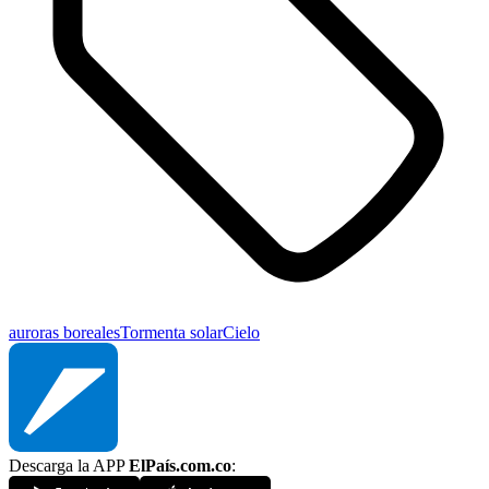
auroras boreales
Tormenta solar
Cielo
Descarga la APP
ElPaís.com.co
: