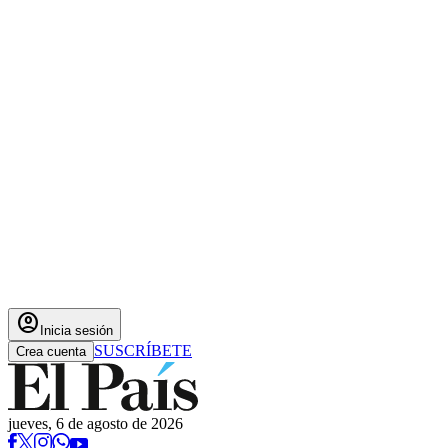
account_circle
Inicia sesión
SUSCRÍBETE
Crea cuenta
jueves, 6 de agosto de 2026