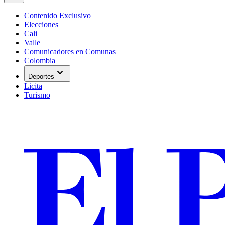
Contenido Exclusivo
Elecciones
Cali
Valle
Comunicadores en Comunas
Colombia
expand_more
Deportes
Licita
Turismo