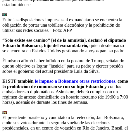
estadounidense.
Entre las disposiciones impuestas al exmandatario se encuentra la
obligación de portar una tobillera electrónica y la prohibición de
utilizar sus redes sociales.
| Foto:
AFP
“Solo existe ese camino” [el de la amnistía], declaró el diputado
Eduardo Bolsonaro, hijo del exmandatario,
quien desde marzo
se encuentra en Estados Unidos gestionando apoyos para su padre.
Él mismo afirmó haber influido en la postura de Trump, señalando
que su objetivo es lograr “justicia” para su padre y ejercer presión
sobre el gobierno del actual presidente Lula da Silva.
El STF también
le impuso a Bolsonaro otras restricciones,
como
la prohibición de comunicarse con su hijo Eduardo
y con los
embajadores o diplomáticos. Asimismo, deberá cumplir con un
régimen de arresto domiciliario en horario nocturno (de 19:00 a 7:00
horas), además de durante los fines de semana.
El presidente brasileño y candidato a la reelección, Jair Bolsonaro,
emite sus votos durante la segunda vuelta de las elecciones
presidenciales, en un centro de votación en Río de Janeiro, Brasil, el