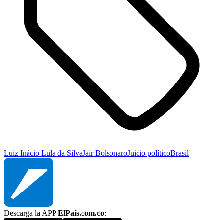
Luiz Inácio Lula da Silva
Jair Bolsonaro
Juicio político
Brasil
Descarga la APP
ElPaís.com.co
: