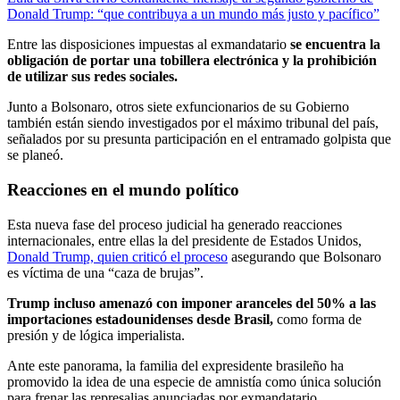
Donald Trump: “que contribuya a un mundo más justo y pacífico”
Entre las disposiciones impuestas al exmandatario
se encuentra la
obligación de portar una tobillera electrónica y la prohibición
de utilizar sus redes sociales.
Junto a Bolsonaro, otros siete exfuncionarios de su Gobierno
también están siendo investigados por el máximo tribunal del país,
señalados por su presunta participación en el entramado golpista que
se planeó.
Reacciones en el mundo político
Esta nueva fase del proceso judicial ha generado reacciones
internacionales, entre ellas la del presidente de Estados Unidos,
Donald Trump, quien criticó el proceso
asegurando que Bolsonaro
es víctima de una “caza de brujas”.
Trump incluso amenazó con imponer aranceles del 50% a las
importaciones estadounidenses desde Brasil,
como forma de
presión y de lógica imperialista.
Ante este panorama, la familia del expresidente brasileño ha
promovido la idea de una especie de amnistía como única solución
para frenar las represalias anunciadas por exmandatario