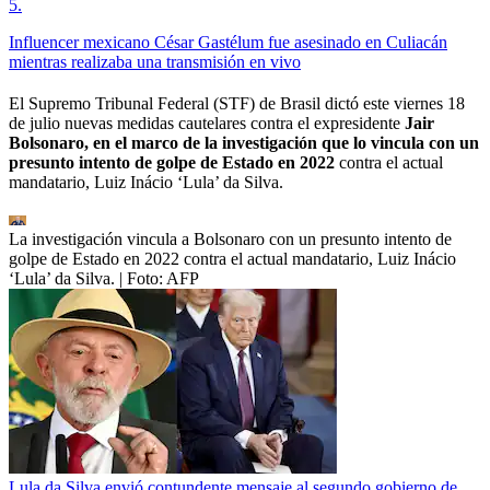
5
.
Influencer mexicano César Gastélum fue asesinado en Culiacán
mientras realizaba una transmisión en vivo
El Supremo Tribunal Federal (STF) de Brasil dictó este viernes 18
de julio nuevas medidas cautelares contra el expresidente
Jair
Bolsonaro, en el marco de la investigación que lo vincula con un
presunto intento de golpe de Estado en 2022
contra el actual
mandatario, Luiz Inácio ‘Lula’ da Silva.
La investigación vincula a Bolsonaro con un presunto intento de
golpe de Estado en 2022 contra el actual mandatario, Luiz Inácio
‘Lula’ da Silva.
| Foto:
AFP
Lula da Silva envió contundente mensaje al segundo gobierno de