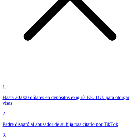
1
.
Hasta 20.000 dólares en depósitos exigiría EE. UU. para otorgar
visas
2
.
Padre disparó al abusador de su hija tras citarlo por TikTok
3
.