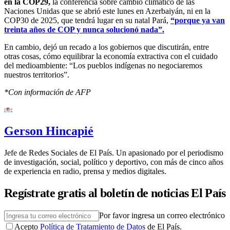
en la COP29,
la conferencia sobre cambio climático de las
Naciones Unidas que se abrió este lunes en Azerbaiyán, ni en la
COP30 de 2025, que tendrá lugar en su natal Pará,
“porque ya van
treinta años de COP y nunca solucionó nada”.
En cambio, dejó un recado a los gobiernos que discutirán, entre
otras cosas, cómo equilibrar la economía extractiva con el cuidado
del medioambiente: “Los pueblos indígenas no negociaremos
nuestros territorios”.
*Con información de AFP
Gerson Hincapié
Jefe de Redes Sociales de El País. Un apasionado por el periodismo
de investigación, social, político y deportivo, con más de cinco años
de experiencia en radio, prensa y medios digitales.
Regístrate gratis al boletín de noticias El País
Por favor ingresa un correo electrónico
Acepto
Política de Tratamiento de Datos
de El País.