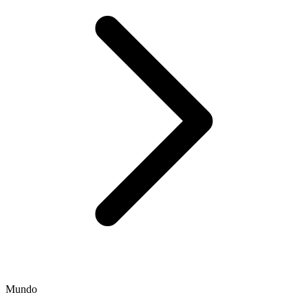
Mundo