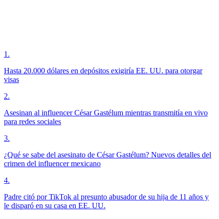
1
.
Hasta 20.000 dólares en depósitos exigiría EE. UU. para otorgar
visas
2
.
Asesinan al influencer César Gastélum mientras transmitía en vivo
para redes sociales
3
.
¿Qué se sabe del asesinato de César Gastélum? Nuevos detalles del
crimen del influencer mexicano
4
.
Padre citó por TikTok al presunto abusador de su hija de 11 años y
le disparó en su casa en EE. UU.