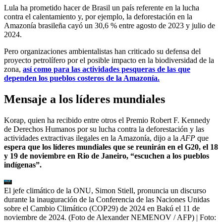
Lula ha prometido hacer de Brasil un país referente en la lucha
contra el calentamiento y, por ejemplo, la deforestación en la
Amazonía brasileña cayó un 30,6 % entre agosto de 2023 y julio de
2024.
Pero organizaciones ambientalistas han criticado su defensa del
proyecto petrolífero por el posible impacto en la biodiversidad de la
zona,
así como para las actividades pesqueras de las que
dependen los pueblos costeros de la Amazonía.
Mensaje a los líderes mundiales
Korap, quien ha recibido entre otros el Premio Robert F. Kennedy
de Derechos Humanos por su lucha contra la deforestación y las
actividades extractivas ilegales en la Amazonía, dijo a la
AFP
que
espera que los líderes mundiales que se reunirán en el G20, el 18
y 19 de noviembre en Rio de Janeiro, “escuchen a los pueblos
indígenas”.
El jefe climático de la ONU, Simon Stiell, pronuncia un discurso
durante la inauguración de la Conferencia de las Naciones Unidas
sobre el Cambio Climático (COP29) de 2024 en Bakú el 11 de
noviembre de 2024. (Foto de Alexander NEMENOV / AFP)
| Foto: