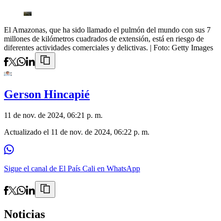
El Amazonas, que ha sido llamado el pulmón del mundo con sus 7
millones de kilómetros cuadrados de extensión, está en riesgo de
diferentes actividades comerciales y delictivas.
| Foto:
Getty Images
Gerson Hincapié
11 de nov. de 2024, 06:21 p. m.
Actualizado el
11 de nov. de 2024, 06:22 p. m.
Sigue el canal de El País Cali en WhatsApp
Noticias