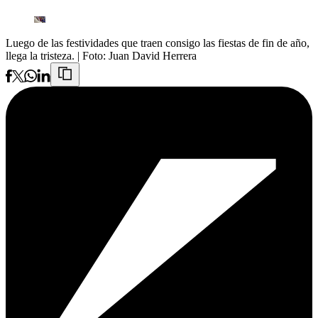
Luego de las festividades que traen consigo las fiestas de fin de año,
llega la tristeza.
| Foto:
Juan David Herrera