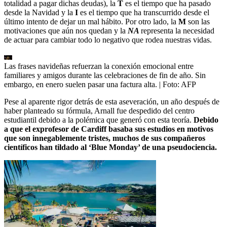
totalidad a pagar dichas deudas), la
T
es el tiempo que ha pasado
desde la Navidad y la
I
es el tiempo que ha transcurrido desde el
último intento de dejar un mal hábito. Por otro lado, la
M
son las
motivaciones que aún nos quedan y la
NA
representa la necesidad
de actuar para cambiar todo lo negativo que rodea nuestras vidas.
Las frases navideñas refuerzan la conexión emocional entre
familiares y amigos durante las celebraciones de fin de año. Sin
embargo, en enero suelen pasar una factura alta.
| Foto:
AFP
Pese al aparente rigor detrás de esta aseveración, un año después de
haber planteado su fórmula, Arnall fue despedido del centro
estudiantil debido a la polémica que generó con esta teoría.
Debido
a que el exprofesor de Cardiff basaba sus estudios en motivos
que son innegablemente tristes, muchos de sus compañeros
científicos han tildado al ‘Blue Monday’ de una pseudociencia.