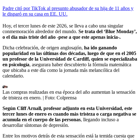
Padre citó por TikTok al presunto abusador de su hija de 11 años y
le disparó en su casa en EE. UU.
Hoy, el tercer lunes de este 2026, se lleva a cabo una singular
conmemoración alrededor del mundo.
Se trata del ‘Blue Monday’,
o el día más triste del año -pese a que este apenas inicia-.
Dicha celebración, de origen anglosajón,
ha ido ganando
popularidad en las últimas dos décadas, luego de que en el 2005
un profesor de la Universidad de Cardiff, quien se especializaba
en psicología
, asegurara haber descubierto la fórmula matemática
que ubicaba a este día como la jornada más melancólica del
calendario.
Las compras realizadas en esa época del año aumentan la sensación
de tristeza en enero.
| Foto:
Colprensa
Según Cliff Arnall, profesor adjunto en esta Universidad, este
tercer lunes de enero es cuando más tristeza o carga negativa se
acumula en el cuerpo de las personas
, llegando incluso a
desarrollar síntomas de depresión.
Entre los motivos detrás de esta sensación está la temida cuesta que