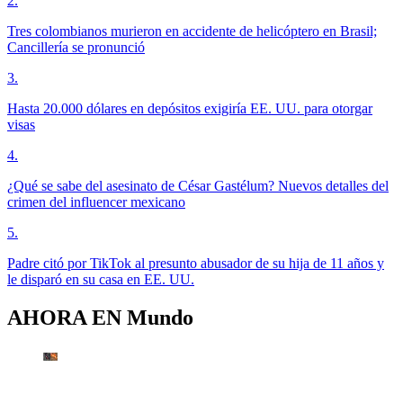
2
.
Tres colombianos murieron en accidente de helicóptero en Brasil;
Cancillería se pronunció
3
.
Hasta 20.000 dólares en depósitos exigiría EE. UU. para otorgar
visas
4
.
¿Qué se sabe del asesinato de César Gastélum? Nuevos detalles del
crimen del influencer mexicano
5
.
Padre citó por TikTok al presunto abusador de su hija de 11 años y
le disparó en su casa en EE. UU.
AHORA EN
Mundo