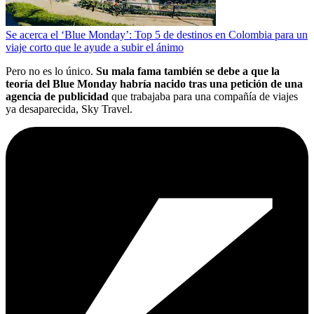
Se acerca el ‘Blue Monday’: Top 5 de destinos en Colombia para un
viaje corto que le ayude a subir el ánimo
Pero no es lo único.
Su mala fama también se debe a que la
teoría del Blue Monday habría nacido tras una petición de una
agencia de publicidad
que trabajaba para una compañía de viajes
ya desaparecida, Sky Travel.