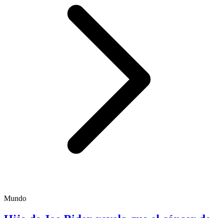
Mundo