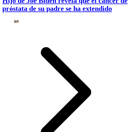
Hijo de Joe Biden revela que el cáncer de
próstata de su padre se ha extendido