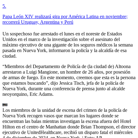
5
.
Papa León XIV realizará gira por América Latina en noviembre;
recorrerá Uruguay, Argentina y Perú
Un sospechoso fue arrestado el lunes en el noreste de Estados
Unidos en el marco de la investigación sobre el asesinato del
máximo ejecutivo de una gigante de los seguros médicos la semana
pasada en Nueva York, informaron la policía y la alcaldía de esa
ciudad.
“Miembros del Departamento de Policía de (la ciudad de) Altoona
arrestaron a Luigi Mangione, un hombre de 26 años, por posesión
de armas de fuego. En este momento, creemos que esta es la persona
que estamos buscando”, dijo Jessica Tisch, jefa de la policía de
Nueva York, durante una conferencia de prensa junto al alcalde
neoyorquino, Eric Adams.
Los miembros de la unidad de escena del crimen de la policía de
Nueva York recogen vasos que marcan los lugares donde se
encuentran las balas mientras investigan la escena afuera del Hotel
Hilton en el centro de Manhattan donde Brian Thompson, el director
ejecutivo de UnitedHealthcare, recibió un disparo fatal el miércoles
4 de diciembre de 2024. en Nueva York.
| Foto:
AP