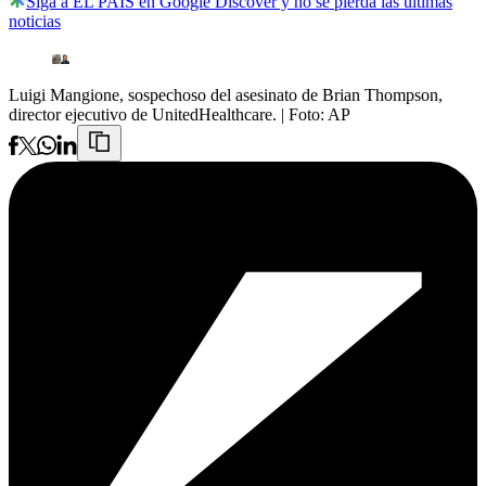
Siga a EL PAÍS en Google Discover y no se pierda las últimas
noticias
Luigi Mangione, sospechoso del asesinato de Brian Thompson,
director ejecutivo de UnitedHealthcare.
| Foto:
AP