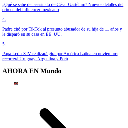
¿Qué se sabe del asesinato de César Gastélum? Nuevos detalles del
crimen del influencer mexicano
4
.
Padre citó por TikTok al presunto abusador de su hija de 11 años y
le disparó en su casa en EE. UU.
5
.
Papa León XIV realizará gira por América Latina en noviembre;
recorrerá Uruguay, Argentina y Perú
AHORA EN
Mundo