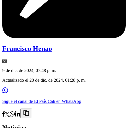
Francisco Henao
9 de dic. de 2024, 07:48 p. m.
Actualizado el
20 de dic. de 2024, 01:28 p. m.
Sigue el canal de El País Cali en WhatsApp
Noticias