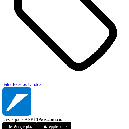
Salud
Estados Unidos
Descarga la APP
ElPaís.com.co
: