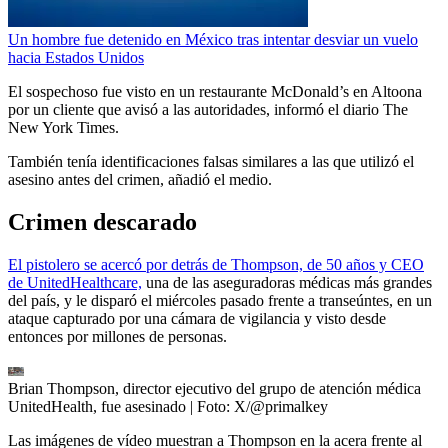
Un hombre fue detenido en México tras intentar desviar un vuelo
hacia Estados Unidos
El sospechoso fue visto en un restaurante McDonald’s en Altoona
por un cliente que avisó a las autoridades, informó el diario The
New York Times.
También tenía identificaciones falsas similares a las que utilizó el
asesino antes del crimen, añadió el medio.
Crimen descarado
El pistolero se acercó por detrás de Thompson, de 50 años y CEO
de UnitedHealthcare,
una de las aseguradoras médicas más grandes
del país, y le disparó el miércoles pasado frente a transeúntes, en un
ataque capturado por una cámara de vigilancia y visto desde
entonces por millones de personas.
Brian Thompson, director ejecutivo del grupo de atención médica
UnitedHealth, fue asesinado
| Foto:
X/@primalkey
Las imágenes de vídeo muestran a Thompson en la acera frente al