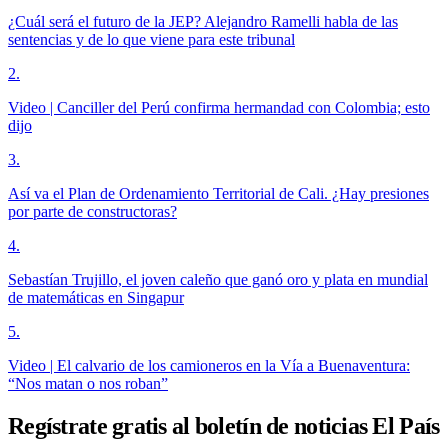
¿Cuál será el futuro de la JEP? Alejandro Ramelli habla de las
sentencias y de lo que viene para este tribunal
2
.
Video | Canciller del Perú confirma hermandad con Colombia; esto
dijo
3
.
Así va el Plan de Ordenamiento Territorial de Cali. ¿Hay presiones
por parte de constructoras?
4
.
Sebastían Trujillo, el joven caleño que ganó oro y plata en mundial
de matemáticas en Singapur
5
.
Video | El calvario de los camioneros en la Vía a Buenaventura:
“Nos matan o nos roban”
Regístrate gratis al boletín de noticias El País