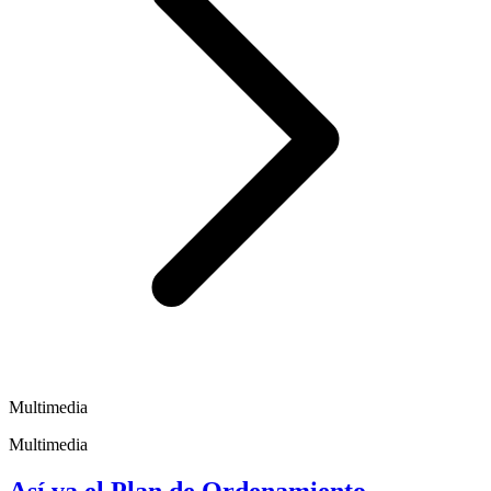
Multimedia
Multimedia
Así va el Plan de Ordenamiento