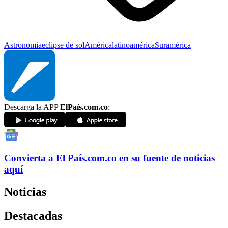
Astronomia
eclipse de sol
América
latinoamérica
Suramérica
Descarga la APP
ElPaís.com.co
:
Convierta a
El País
.com.co
en su fuente de noticias
aquí
Noticias
Destacadas