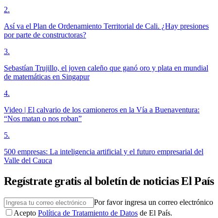
2
.
Así va el Plan de Ordenamiento Territorial de Cali. ¿Hay presiones
por parte de constructoras?
3
.
Sebastían Trujillo, el joven caleño que ganó oro y plata en mundial
de matemáticas en Singapur
4
.
Video | El calvario de los camioneros en la Vía a Buenaventura:
“Nos matan o nos roban”
5
.
500 empresas: La inteligencia artificial y el futuro empresarial del
Valle del Cauca
Regístrate gratis al boletín de noticias El País
Por favor ingresa un correo electrónico
Acepto
Política de Tratamiento de Datos
de El País.