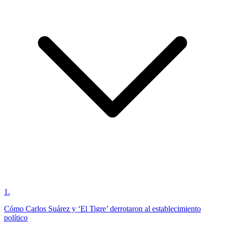
1
.
Cómo Carlos Suárez y ‘El Tigre’ derrotaron al establecimiento
político