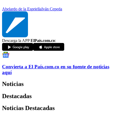
Abelardo de la Espriella
Iván Cepeda
Descarga la APP
ElPaís.com.co
:
Convierta a
El País
.com.co
en su fuente de noticias
aquí
Noticias
Destacadas
Noticias Destacadas