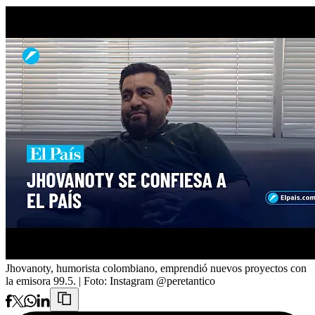
Jhovanoty, humorista colombiano, emprendió nuevos proyectos con
la emisora 99.5.
| Foto:
Instagram @peretantico