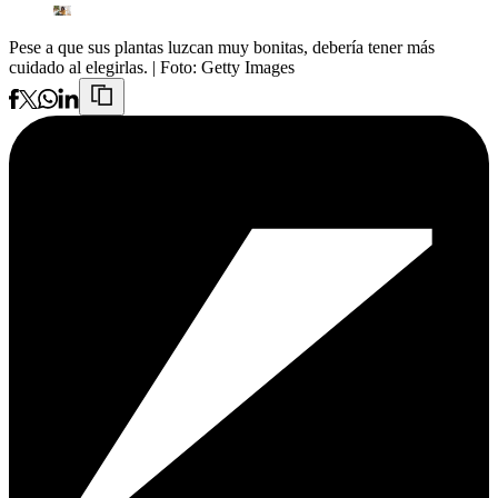
Pese a que sus plantas luzcan muy bonitas, debería tener más
cuidado al elegirlas.
| Foto:
Getty Images