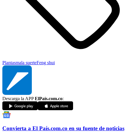
Plantas
mala suerte
Feng shui
Descarga la APP
ElPaís.com.co
:
Convierta a
El País
.com.co
en su fuente de noticias