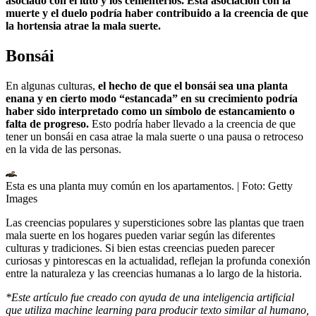
asociado con el luto y los cementerios. Esta asociación con la
muerte y el duelo podría haber contribuido a la creencia de que
la hortensia atrae la mala suerte.
Bonsái
En algunas culturas,
el hecho de que el bonsái sea una planta
enana y en cierto modo “estancada” en su crecimiento podría
haber sido interpretado como un símbolo de estancamiento o
falta de progreso.
Esto podría haber llevado a la creencia de que
tener un bonsái en casa atrae la mala suerte o una pausa o retroceso
en la vida de las personas.
Esta es una planta muy común en los apartamentos.
| Foto:
Getty
Images
Las creencias populares y supersticiones sobre las plantas que traen
mala suerte en los hogares pueden variar según las diferentes
culturas y tradiciones. Si bien estas creencias pueden parecer
curiosas y pintorescas en la actualidad, reflejan la profunda conexión
entre la naturaleza y las creencias humanas a lo largo de la historia.
*Este artículo fue creado con ayuda de una inteligencia artificial
que utiliza machine learning para producir texto similar al humano,