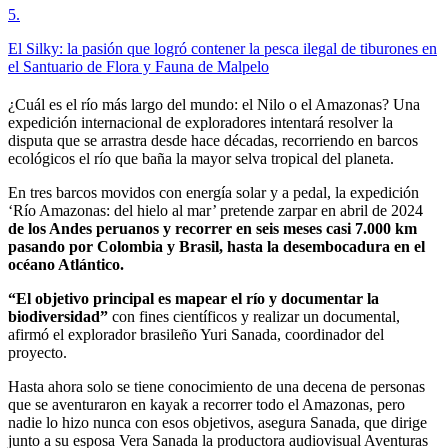
5
.
El Silky: la pasión que logró contener la pesca ilegal de tiburones en
el Santuario de Flora y Fauna de Malpelo
¿Cuál es el río más largo del mundo: el Nilo o el Amazonas? Una
expedición internacional de exploradores intentará resolver la
disputa que se arrastra desde hace décadas, recorriendo en barcos
ecológicos el río que baña la mayor selva tropical del planeta.
En tres barcos movidos con energía solar y a pedal, la expedición
‘Río Amazonas: del hielo al mar’ pretende zarpar en abril de 2024
de los Andes peruanos y recorrer en seis meses casi 7.000 km
pasando por Colombia y Brasil, hasta la desembocadura en el
océano Atlántico.
“El objetivo principal es mapear el río y documentar la
biodiversidad”
con fines científicos y realizar un documental,
afirmó el explorador brasileño Yuri Sanada, coordinador del
proyecto.
Hasta ahora solo se tiene conocimiento de una decena de personas
que se aventuraron en kayak a recorrer todo el Amazonas, pero
nadie lo hizo nunca con esos objetivos, asegura Sanada, que dirige
junto a su esposa Vera Sanada la productora audiovisual Aventuras