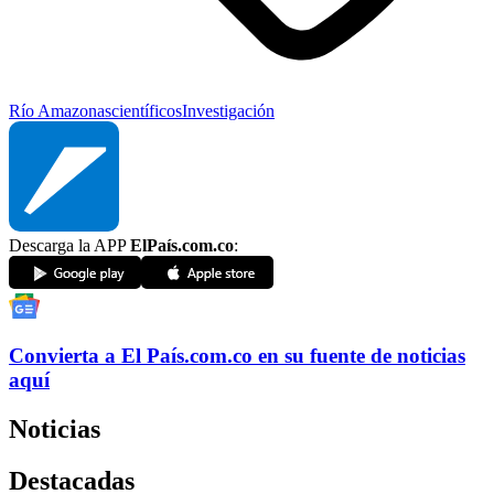
Río Amazonas
científicos
Investigación
Descarga la APP
ElPaís.com.co
:
Convierta a
El País
.com.co
en su fuente de noticias
aquí
Noticias
Destacadas