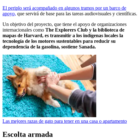
El periplo será acompañado en algunos tramos por un barco de
apoyo,
que servirá de base para las tareas audiovisuales y científicas.
Un objetivo del proyecto, que tiene el apoyo de organizaciones
internacionales como
The Explorers Club y la biblioteca de
mapas de Harvard, es transmitir a los indígenas locales la
tecnología de los motores sustentables para reducir su
dependencia de la gasolina, sostiene Sanada.
Las mejores razas de gato para tener en una casa o apartamento
Escolta armada