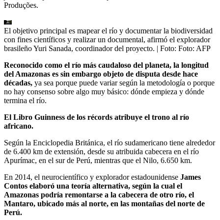
Produções.
El objetivo principal es mapear el río y documentar la biodiversidad
con fines científicos y realizar un documental, afirmó el explorador
brasileño Yuri Sanada, coordinador del proyecto.
| Foto:
Foto: AFP
Reconocido como el río más caudaloso del planeta, la longitud
del Amazonas es sin embargo objeto de disputa desde hace
décadas,
ya sea porque puede variar según la metodología o porque
no hay consenso sobre algo muy básico: dónde empieza y dónde
termina el río.
El Libro Guinness de los récords atribuye el trono al río
africano.
Según la Enciclopedia Británica, el río sudamericano tiene alrededor
de 6.400 km de extensión, desde su atribuida cabecera en el río
Apurímac, en el sur de Perú, mientras que el Nilo, 6.650 km.
En 2014, el neurocientífico y explorador estadounidense
James
Contos elaboró una teoría alternativa, según la cual el
Amazonas podría remontarse a la cabecera de otro río, el
Mantaro, ubicado más al norte, en las montañas del norte de
Perú.