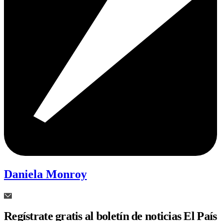
Daniela Monroy
Regístrate gratis al boletín de noticias El País