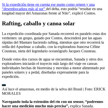
Si la expedición tiene en cuenta ese punto como origen y una
“desembocadura más al sur”
del delta, esto podría “resultar en una
longitud mayor del Amazonas frente al Nilo”, explicó Contos.
Rafting, caballo y canoa solar
La expedición coordinada por Sanada recorrerá en paralelo estas dos
vertientes: un grupo, guiado por Contos, descenderá por las aguas
rápidas del Mantaro haciendo rafting, mientras que otro recorrerá la
orilla del Apurímac a caballo, con la exploradora francesa Céline
Cousteau, nieta del legendario oceanógrafo Jacques Cousteau.
Donde estos dos cursos de agua se encuentran, Sanada y otros dos
exploradores iniciarán el trayecto más largo del viaje en canoas
individuales hechas de biorresina y movidas a motor alimentado por
paneles solares y a pedal, diseñadas expresamente para la
expedición.
Así luce el amazonas, en medio de la selva del Brasil
| Foto:
ERICK
MORALES
Navegando toda la extensión del río con un sensor, “podremos
hacer una medición mucho más precisa”,
explica Sanada.