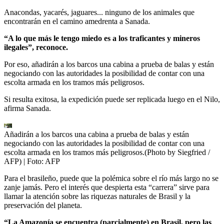
Anacondas, yacarés, jaguares... ninguno de los animales que
encontrarán en el camino amedrenta a Sanada.
“A lo que más le tengo miedo es a los traficantes y mineros
ilegales”, reconoce.
Por eso, añadirán a los barcos una cabina a prueba de balas y están
negociando con las autoridades la posibilidad de contar con una
escolta armada en los tramos más peligrosos.
Si resulta exitosa, la expedición puede ser replicada luego en el Nilo,
afirma Sanada.
Añadirán a los barcos una cabina a prueba de balas y están
negociando con las autoridades la posibilidad de contar con una
escolta armada en los tramos más peligrosos.(Photo by Siegfried /
AFP)
| Foto:
AFP
Para el brasileño, puede que la polémica sobre el río más largo no se
zanje jamás. Pero el interés que despierta esta “carrera” sirve para
llamar la atención sobre las riquezas naturales de Brasil y la
preservación del planeta.
“La Amazonía se encuentra (parcialmente) en Brasil, pero las