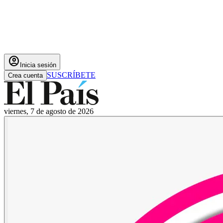
account_circle
Inicia sesión
SUSCRÍBETE
Crea cuenta
viernes, 7 de agosto de 2026