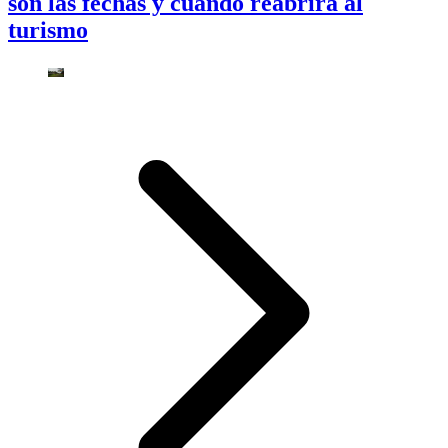
son las fechas y cuándo reabrirá al
turismo