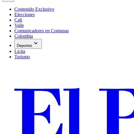
Contenido Exclusivo
Elecciones
Cali
Valle
Comunicadores en Comunas
Colombia
expand_more
Deportes
Licita
Turismo