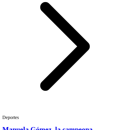
Deportes
Manuela Gómez, la campeona