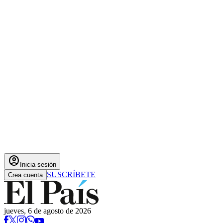
account_circle
Inicia sesión
SUSCRÍBETE
Crea cuenta
jueves, 6 de agosto de 2026