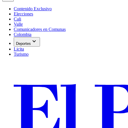
Contenido Exclusivo
Elecciones
Cali
Valle
Comunicadores en Comunas
Colombia
expand_more
Deportes
Licita
Turismo