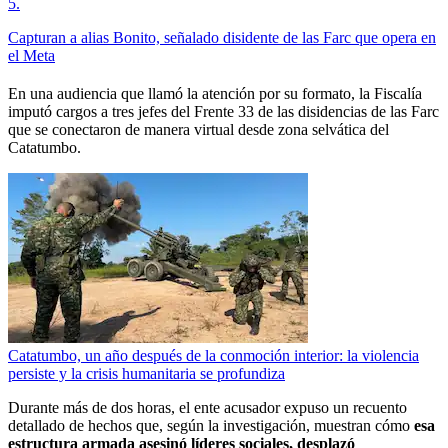
5
.
Capturan a alias Bonito, señalado disidente de las Farc que opera en
el Meta
En una audiencia que llamó la atención por su formato, la Fiscalía
imputó cargos a tres jefes del Frente 33 de las disidencias de las Farc
que se conectaron de manera virtual desde zona selvática del
Catatumbo.
Catatumbo, un año después de la conmoción interior: la violencia
persiste y la crisis humanitaria se profundiza
Durante más de dos horas, el ente acusador expuso un recuento
detallado de hechos que, según la investigación, muestran cómo
esa
estructura armada asesinó líderes sociales, desplazó