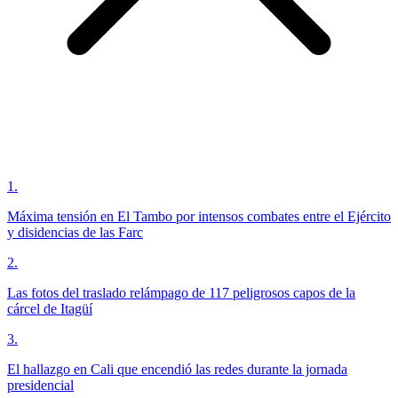
1
.
Máxima tensión en El Tambo por intensos combates entre el Ejército
y disidencias de las Farc
2
.
Las fotos del traslado relámpago de 117 peligrosos capos de la
cárcel de Itagüí
3
.
El hallazgo en Cali que encendió las redes durante la jornada
presidencial