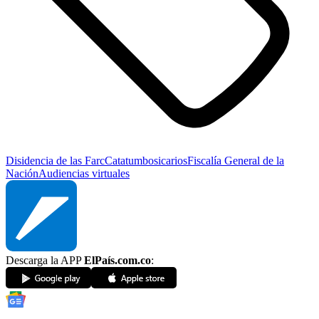
Disidencia de las Farc
Catatumbo
sicarios
Fiscalía General de la
Nación
Audiencias virtuales
Descarga la APP
ElPaís.com.co
: