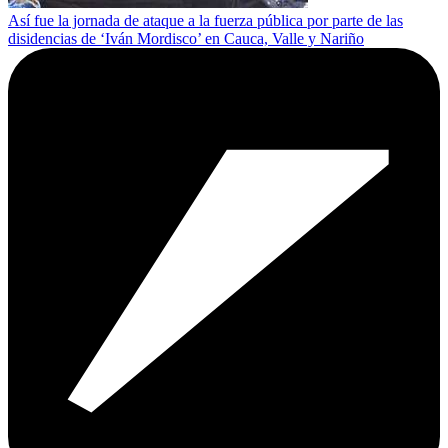
Así fue la jornada de ataque a la fuerza pública por parte de las
disidencias de ‘Iván Mordisco’ en Cauca, Valle y Nariño