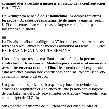
comunidades y reclutó a menores en medio de la confrontación
con el ELN.
En la diligencia se habló de
37 homicidios, 34 desplazamientos
forzados y 31 casos de reclutamiento de niños,
a quienes, según
la Fiscalía, entrenaban con armas de largo y corto alcance para
integrarlos a la guerra.
La Fiscalía detalló en la diligencia 37 homicidios, desplazamientos
forzados y reclutamiento de menores atribuidos al Frente 33.
| Foto:
ESTEBAN VEGA LA-ROTTA-SEMANA
Uno de los aspectos que más llamó la atención fue
la presunta
contratación de sicarios en Medellín para ejecutar al menos dos
asesinatos en zona rural de Tibú
. De acuerdo con el expediente,
estas acciones habrían sido coordinadas por alias Richard, señalado
cabecilla financiero del grupo.
Un procurador especial explicó que los primeros movimientos
armados se registraron el 4 de enero del año pasado con el ingreso
de combatientes del ELN provenientes de Arauca y Venezuela hacia
el municipio de El Zulia.
Sin embargo, un informe de la Defensoría del Pueblo
ubica el