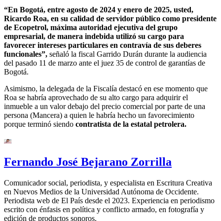
“En Bogotá, entre agosto de 2024 y enero de 2025, usted,
Ricardo Roa, en su calidad de servidor público como presidente
de Ecopetrol, máxima autoridad ejecutiva del grupo
empresarial, de manera indebida utilizó su cargo para
favorecer intereses particulares en contravía de sus deberes
funcionales”,
señaló la fiscal Garrido Durán durante la audiencia
del pasado 11 de marzo ante el juez 35 de control de garantías de
Bogotá.
Asimismo, la delegada de la Fiscalía destacó en ese momento que
Roa se habría aprovechado de su alto cargo para adquirir el
inmueble a un valor debajo del precio comercial por parte de una
persona (Mancera) a quien le habría hecho un favorecimiento
porque terminó siendo
contratista de la estatal petrolera.
Fernando José Bejarano Zorrilla
Comunicador social, periodista, y especialista en Escritura Creativa
en Nuevos Medios de la Universidad Autónoma de Occidente.
Periodista web de El País desde el 2023. Experiencia en periodismo
escrito con énfasis en política y conflicto armado, en fotografía y
edición de productos sonoros.