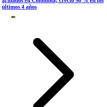
armados en Colombia; creció 90 % en los
últimos 4 años