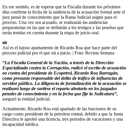
En ese sentido, es de esperar que la Fiscalía durante los próximos
días confirme la fecha de la audiencia de la acusación formal ante el
juez penal de conocimiento que la Rama Judicial asigne para el
proceso. Una vez sea acusado, se realizarán las audiencias
preparatorias en las que se definirán a los testigos y las pruebas que
serán tenidas en cuenta durante la etapa de juicio oral.
Así es el lujoso apartamento de Ricardo Roa que hace parte del
proceso judicial por el que irá a juicio.
| Foto:
Revista Semana
“La Fiscalía General de la Nación, a través de la Dirección
Especializada contra la Corrupción, radicó el escrito de acusación
en contra del presidente de Ecopetrol, Ricardo Roa Barragán,
como presunto responsable del delito de tráfico de influencias de
servidor público. La diligencia de formalización de la acusación se
realizará luego de surtirse el reparto aleatorio en los juzgados
penales de conocimiento y en la fecha que fije la Judicatura”,
aseguró la entidad judicial.
Actualmente, Ricardo Roa está apartado de las funciones de su
cargo como presidente de la petrolera estatal, debido a que la Junta
Directiva le aprobó una licencia, tres periodos de vacaciones y una
incapacidad médica.