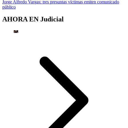
Jorge Alfredo Vargas: tres presuntas víctimas emiten comunicado
público
AHORA EN
Judicial