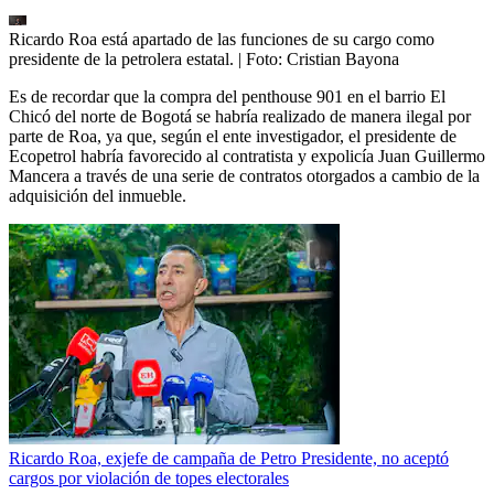
Ricardo Roa está apartado de las funciones de su cargo como
presidente de la petrolera estatal.
| Foto:
Cristian Bayona
Es de recordar que la compra del penthouse 901 en el barrio El
Chicó del norte de Bogotá se habría realizado de manera ilegal por
parte de Roa, ya que, según el ente investigador, el presidente de
Ecopetrol habría favorecido al contratista y expolicía Juan Guillermo
Mancera a través de una serie de contratos otorgados a cambio de la
adquisición del inmueble.
Ricardo Roa, exjefe de campaña de Petro Presidente, no aceptó
cargos por violación de topes electorales