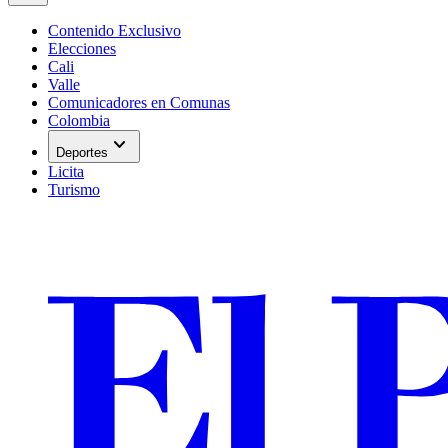
Contenido Exclusivo
Elecciones
Cali
Valle
Comunicadores en Comunas
Colombia
expand_more
Deportes
Licita
Turismo