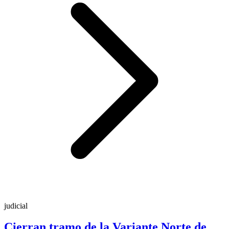
judicial
Cierran tramo de la Variante Norte de