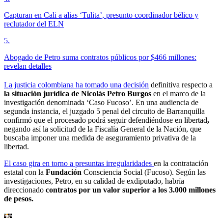
Capturan en Cali a alias ‘Tulita’, presunto coordinador bélico y
reclutador del ELN
5
.
Abogado de Petro suma contratos públicos por $466 millones:
revelan detalles
La justicia colombiana ha tomado una decisión
definitiva respecto a
la situación jurídica de Nicolás Petro Burgos
en el marco de la
investigación denominada ‘Caso Fucoso’. En una audiencia de
segunda instancia, el juzgado 5 penal del circuito de Barranquilla
confirmó que el procesado podrá seguir defendiéndose en libertad
,
negando así la solicitud de la Fiscalía General de la Nación, que
buscaba imponer una medida de aseguramiento privativa de la
libertad.
El caso gira en torno a presuntas irregularidades
en la contratación
estatal con la
Fundación
Consciencia Social (Fucoso). Según las
investigaciones, Petro, en su calidad de exdiputado, habría
direccionado
contratos por un valor superior a los 3.000 millones
de pesos.