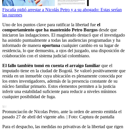
Fiscalía pidió arrestar a Nicolás Petro y a su abogado: Estas serían
las razones
Uno de los puntos clave para ratificar la libertad fue
el
comportamiento que ha mantenido Petro Burgos
desde que
iniciaron las indagaciones. El magistrado destacó que el investigado
ha asistido puntualmente a todas las audiencias programadas y ha
informado de manera
oportuna
cualquier cambio en su lugar de
residencia, lo que demuestra, a ojos del juzgado, una disposición de
colaboración con el sistema judicial colombiano.
El fallo también tomó en cuenta el arraigo familiar
que el
imputado tiene en la ciudad de Bogotá. Se valoró positivamente que
resida en un inmueble cuya ubicación es plenamente conocida por
los entes investigadores, además de la presencia constante de su
núcleo familiar primario. Estos elementos permiten a la justicia
inferir una estabilidad suficiente para reducir a niveles mínimos
cualquier posibilidad de fuga.
Pronunciacón de Nicolas Petro, ante la orden de arresto emitida el
pasado 27 de abril del vigente año.
| Foto:
Captura de pantalla
Para el despacho, las medidas no privativas de la libertad que rigen