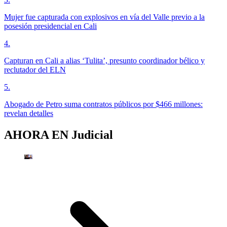
Mujer fue capturada con explosivos en vía del Valle previo a la
posesión presidencial en Cali
4
.
Capturan en Cali a alias ‘Tulita’, presunto coordinador bélico y
reclutador del ELN
5
.
Abogado de Petro suma contratos públicos por $466 millones:
revelan detalles
AHORA EN
Judicial