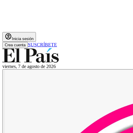
account_circle
Inicia sesión
SUSCRÍBETE
Crea cuenta
viernes, 7 de agosto de 2026