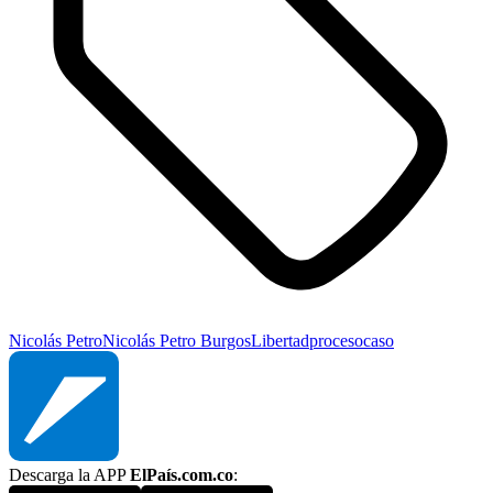
Nicolás Petro
Nicolás Petro Burgos
Libertad
proceso
caso
Descarga la APP
ElPaís.com.co
: