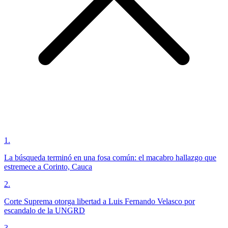
1
.
La búsqueda terminó en una fosa común: el macabro hallazgo que
estremece a Corinto, Cauca
2
.
Corte Suprema otorga libertad a Luis Fernando Velasco por
escandalo de la UNGRD
3
.