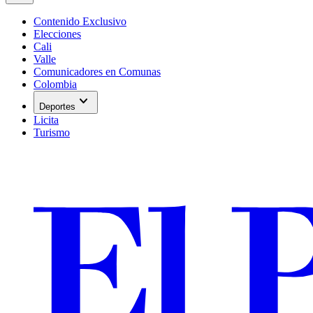
Contenido Exclusivo
Elecciones
Cali
Valle
Comunicadores en Comunas
Colombia
expand_more
Deportes
Licita
Turismo