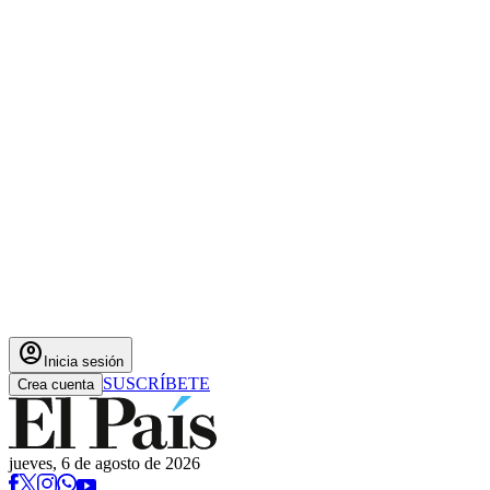
account_circle
Inicia sesión
SUSCRÍBETE
Crea cuenta
jueves, 6 de agosto de 2026