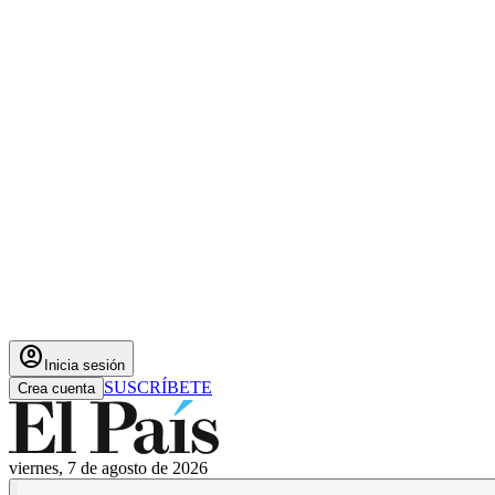
account_circle
Inicia sesión
SUSCRÍBETE
Crea cuenta
viernes, 7 de agosto de 2026