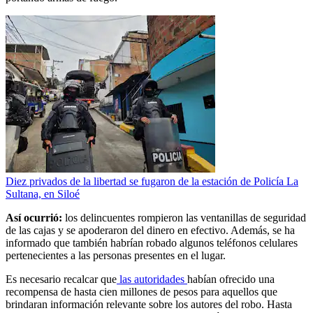
Diez privados de la libertad se fugaron de la estación de Policía La
Sultana, en Siloé
Así ocurrió:
los delincuentes rompieron las ventanillas de seguridad
de las cajas y se apoderaron del dinero en efectivo. Además, se ha
informado que también habrían robado algunos teléfonos celulares
pertenecientes a las personas presentes en el lugar.
Es necesario recalcar que
las autoridades
habían ofrecido una
recompensa de hasta cien millones de pesos para aquellos que
brindaran información relevante sobre los autores del robo. Hasta