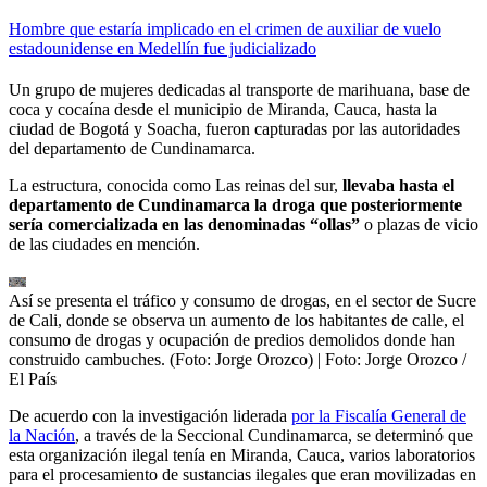
Hombre que estaría implicado en el crimen de auxiliar de vuelo
estadounidense en Medellín fue judicializado
Un grupo de mujeres dedicadas al transporte de marihuana, base de
coca y cocaína desde el municipio de Miranda, Cauca, hasta la
ciudad de Bogotá y Soacha, fueron capturadas por las autoridades
del departamento de Cundinamarca.
La estructura, conocida como Las reinas del sur,
llevaba hasta el
departamento de Cundinamarca la droga que posteriormente
sería comercializada en las denominadas “ollas”
o plazas de vicio
de las ciudades en mención.
Así se presenta el tráfico y consumo de drogas, en el sector de Sucre
de Cali, donde se observa un aumento de los habitantes de calle, el
consumo de drogas y ocupación de predios demolidos donde han
construido cambuches. (Foto: Jorge Orozco)
| Foto:
Jorge Orozco /
El País
De acuerdo con la investigación liderada
por la Fiscalía General de
la Nación
, a través de la Seccional Cundinamarca, se determinó que
esta organización ilegal tenía en Miranda, Cauca, varios laboratorios
para el procesamiento de sustancias ilegales que eran movilizadas en