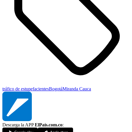
tráfico de estupefacientes
Bogotá
Miranda Cauca
Descarga la APP
ElPaís.com.co
: