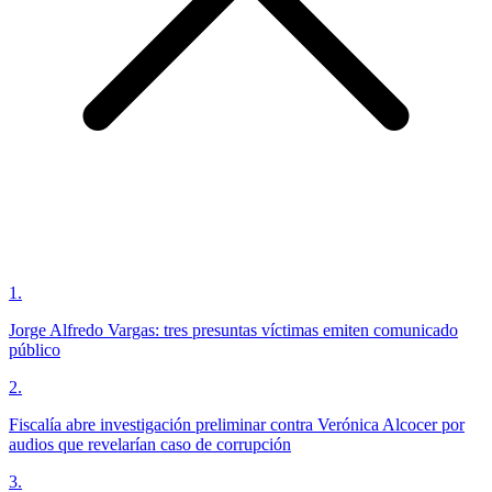
1
.
Jorge Alfredo Vargas: tres presuntas víctimas emiten comunicado
público
2
.
Fiscalía abre investigación preliminar contra Verónica Alcocer por
audios que revelarían caso de corrupción
3
.