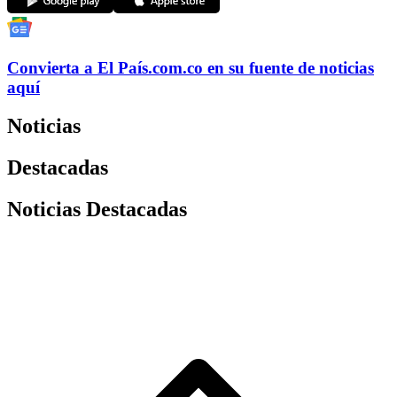
Convierta a
El País
.com.co
en su fuente de noticias
aquí
Noticias
Destacadas
Noticias Destacadas