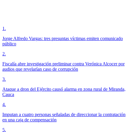
1
.
Jorge Alfredo Vargas: tres presuntas víctimas emiten comunicado
público
2
.
Fiscalía abre investigación preliminar contra Verónica Alcocer por
audios que revelarían caso de corrupción
3
.
Ataque a dron del Ejército causó alarma en zona rural de Miranda,
Cauca
4
.
Imputan a cuatro personas señaladas de direccionar la contratación
en una caja de compensación
5
.