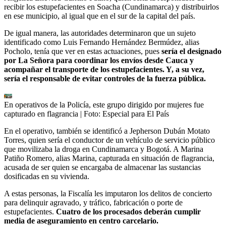
recibir los estupefacientes en Soacha (Cundinamarca) y distribuirlos
en ese municipio, al igual que en el sur de la capital del país.
De igual manera, las autoridades determinaron que un sujeto
identificado como Luis Fernando Hernández Bermúdez, alias
Pocholo, tenía que ver en estas actuaciones, pues
sería el designado
por La Señora para coordinar los envíos desde Cauca y
acompañar el transporte de los estupefacientes. Y, a su vez,
sería el responsable de evitar controles de la fuerza pública.
En operativos de la Policía, este grupo dirigido por mujeres fue
capturado en flagrancia
| Foto:
Especial para El País
En el operativo, también se identificó a Jepherson Dubán Motato
Torres, quien sería el conductor de un vehículo de servicio público
que movilizaba la droga en Cundinamarca y Bogotá. A Marina
Patiño Romero, alias Marina, capturada en situación de flagrancia,
acusada de ser quien se encargaba de almacenar las sustancias
dosificadas en su vivienda.
A estas personas, la Fiscalía les imputaron los delitos de concierto
para delinquir agravado, y tráfico, fabricación o porte de
estupefacientes.
Cuatro de los procesados deberán cumplir
media de aseguramiento en centro carcelario.