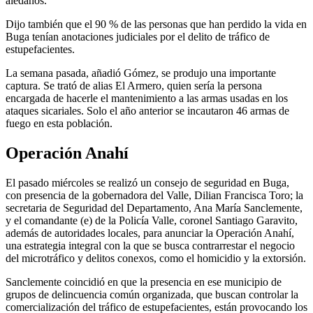
aledaños.
Dijo también que el 90 % de las personas que han perdido la vida en
Buga tenían anotaciones judiciales por el delito de tráfico de
estupefacientes.
La semana pasada, añadió Gómez, se produjo una importante
captura. Se trató de alias El Armero, quien sería la persona
encargada de hacerle el mantenimiento a las armas usadas en los
ataques sicariales. Solo el año anterior se incautaron 46 armas de
fuego en esta población.
Operación Anahí
El pasado miércoles se realizó un consejo de seguridad en Buga,
con presencia de la gobernadora del Valle, Dilian Francisca Toro; la
secretaria de Seguridad del Departamento, Ana María Sanclemente,
y el comandante (e) de la Policía Valle, coronel Santiago Garavito,
además de autoridades locales, para anunciar la Operación Anahí,
una estrategia integral con la que se busca contrarrestar el negocio
del microtráfico y delitos conexos, como el homicidio y la extorsión.
Sanclemente coincidió en que la presencia en ese municipio de
grupos de delincuencia común organizada, que buscan controlar la
comercialización del tráfico de estupefacientes, están provocando los