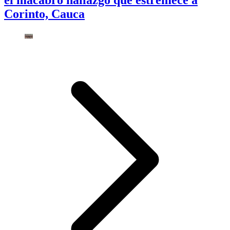
el macabro hallazgo que estremece a
Corinto, Cauca