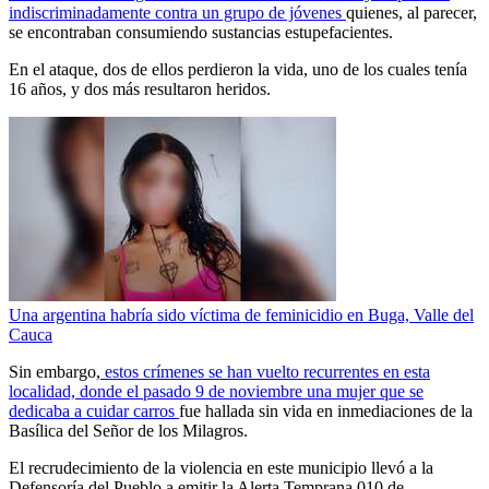
indiscriminadamente contra un grupo de jóvenes
quienes, al parecer,
se encontraban consumiendo sustancias estupefacientes.
En el ataque, dos de ellos perdieron la vida, uno de los cuales tenía
16 años, y dos más resultaron heridos.
Una argentina habría sido víctima de feminicidio en Buga, Valle del
Cauca
Sin embargo,
estos crímenes se han vuelto recurrentes en esta
localidad, donde el pasado 9 de noviembre una mujer que se
dedicaba a cuidar carros
fue hallada sin vida en inmediaciones de la
Basílica del Señor de los Milagros.
El recrudecimiento de la violencia en este municipio llevó a la
Defensoría del Pueblo a emitir la Alerta Temprana 010 de