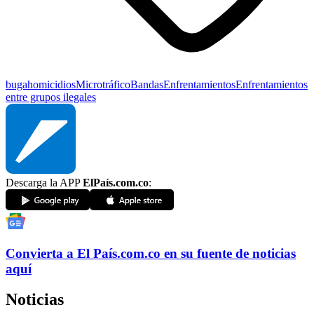
buga
homicidios
Microtráfico
Bandas
Enfrentamientos
Enfrentamientos
entre grupos ilegales
Descarga la APP
ElPaís.com.co
:
Convierta a
El País
.com.co
en su fuente de noticias
aquí
Noticias