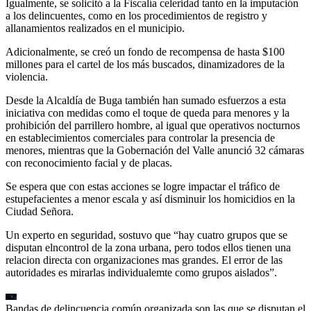
Igualmente, se solicitó a la Fiscalía celeridad tanto en la imputación
a los delincuentes, como en los procedimientos de registro y
allanamientos realizados en el municipio.
Adicionalmente, se creó un fondo de recompensa de hasta $100
millones para el cartel de los más buscados, dinamizadores de la
violencia.
Desde la Alcaldía de Buga también han sumado esfuerzos a esta
iniciativa con medidas como el toque de queda para menores y la
prohibición del parrillero hombre, al igual que operativos nocturnos
en establecimientos comerciales para controlar la presencia de
menores, mientras que la Gobernación del Valle anunció 32 cámaras
con reconocimiento facial y de placas.
Se espera que con estas acciones se logre impactar el tráfico de
estupefacientes a menor escala y así disminuir los homicidios en la
Ciudad Señora.
Un experto en seguridad, sostuvo que “hay cuatro grupos que se
disputan elncontrol de la zona urbana, pero todos ellos tienen una
relacion directa con organizaciones mas grandes. El error de las
autoridades es mirarlas individualemte como grupos aislados”.
Bandas de delincuencia común organizada son las que se disputan el