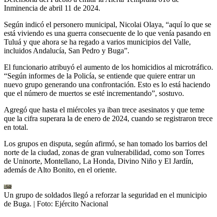
Inminencia de abril 11 de 2024.
Según indicó el personero municipal, Nicolai Olaya, “aquí lo que se
está viviendo es una guerra consecuente de lo que venía pasando en
Tuluá y que ahora se ha regado a varios municipios del Valle,
incluidos Andalucía, San Pedro y Buga”.
El funcionario atribuyó el aumento de los homicidios al microtráfico.
“Según informes de la Policía, se entiende que quiere entrar un
nuevo grupo generando una confrontación. Esto es lo está haciendo
que el número de muertos se esté incrementando”, sostuvo.
Agregó que hasta el miércoles ya iban trece asesinatos y que teme
que la cifra superara la de enero de 2024, cuando se registraron trece
en total.
Los grupos en disputa, según afirmó, se han tomado los barrios del
norte de la ciudad, zonas de gran vulnerabilidad, como son Torres
de Uninorte, Montellano, La Honda, Divino Niño y El Jardín,
además de Alto Bonito, en el oriente.
Un grupo de soldados llegó a reforzar la seguridad en el municipio
de Buga.
| Foto:
Ejército Nacional