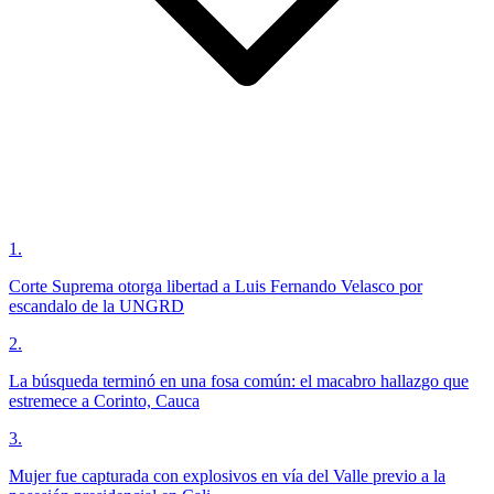
1
.
Corte Suprema otorga libertad a Luis Fernando Velasco por
escandalo de la UNGRD
2
.
La búsqueda terminó en una fosa común: el macabro hallazgo que
estremece a Corinto, Cauca
3
.
Mujer fue capturada con explosivos en vía del Valle previo a la