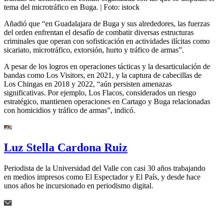
tema del microtráfico en Buga.
| Foto:
istock
Añadió que “en Guadalajara de Buga y sus alrededores, las fuerzas
del orden enfrentan el desafío de combatir diversas estructuras
criminales que operan con sofisticación en actividades ilícitas como
sicariato, microtráfico, extorsión, hurto y tráfico de armas”.
A pesar de los logros en operaciones tácticas y la desarticulación de
bandas como Los Visitors, en 2021, y la captura de cabecillas de
Los Chingas en 2018 y 2022, “aún persisten amenazas
significativas. Por ejemplo, Los Flacos, considerados un riesgo
estratégico, mantienen operaciones en Cartago y Buga relacionadas
con homicidios y tráfico de armas”, indicó.
Luz Stella Cardona Ruiz
Periodista de la Universidad del Valle con casi 30 años trabajando
en medios impresos como El Espectador y El País, y desde hace
unos años he incursionado en periodismo digital.