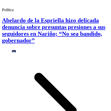
Política
Abelardo de la Espriella hizo delicada
denuncia sobre presuntas presiones a sus
seguidores en Nariño; “No sea bandido,
gobernador”