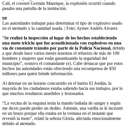
Cali, el coronel Germán Manrique, la explosión ocurrió cuando
pasaba una patrulla de la institución.
Las autoridades trabajan para determinar el tipo de explosivo usado
en el atentado y la cantidad usada.
| Foto:
Aymer Andrés Alvarez
“
Se realizó la inspección al lugar de los hechos estableciendo
una moto triciclo que fue acondicionada con explosivos en una
vía de constante tránsito por parte de la Policía Nacional,
debido
a que desde hace varios meses tenemos el refuerzo de más de 100
hombres y mujeres que están garantizando la seguridad del
municipio”, sostuvo el comandante (e). Cabe destacar que por estos
hechos las autoridades están ofreciendo una recompensa de $50
millones para quien brinde información.
Al detonar en un horario concurrido en el barrio El Jordán, la
mayoría de los ciudadanos estaba saliendo hacia sus trabajos, por lo
que muchos resultaron aturdidos y lesionados.
“La vecina de la esquina tenía la manito bañada de sangre y según
me dicen puede perder un dedito. Además, una varilla se le incrustó
en un brazo porque ella estaba en la ventana en el instante que
reventó la moto”, relató la señora Gloria, afectada emocionalmente
debido al atentado.