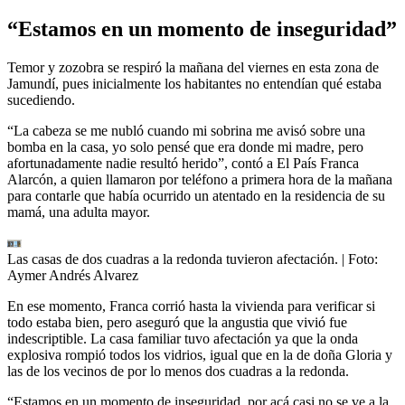
“Estamos en un momento de inseguridad”
Temor y zozobra se respiró la mañana del viernes en esta zona de
Jamundí, pues inicialmente los habitantes no entendían qué estaba
sucediendo.
“La cabeza se me nubló cuando mi sobrina me avisó sobre una
bomba en la casa, yo solo pensé que era donde mi madre, pero
afortunadamente nadie resultó herido”, contó a El País Franca
Alarcón, a quien llamaron por teléfono a primera hora de la mañana
para contarle que había ocurrido un atentado en la residencia de su
mamá, una adulta mayor.
Las casas de dos cuadras a la redonda tuvieron afectación.
| Foto:
Aymer Andrés Alvarez
En ese momento, Franca corrió hasta la vivienda para verificar si
todo estaba bien, pero aseguró que la angustia que vivió fue
indescriptible. La casa familiar tuvo afectación ya que la onda
explosiva rompió todos los vidrios, igual que en la de doña Gloria y
las de los vecinos de por lo menos dos cuadras a la redonda.
“Estamos en un momento de inseguridad, por acá casi no se ve a la