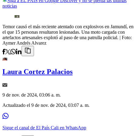
Siga a EL PAÍS en Google Discover y no se pierda las últimas
noticias
Temor causó el más reciente atentado con explosivos en Jamundí, en
el que 15 personas resultaron lesionadas. Una moto cargada con
artefactos artesanales explotó al paso de una patrulla policial.
| Foto:
Aymer Andrés Alvarez
Laura Cortez Palacios
9 de nov. de 2024, 03:06 a. m.
Actualizado el
9 de nov. de 2024, 03:07 a. m.
Sigue el canal de El País Cali en WhatsApp