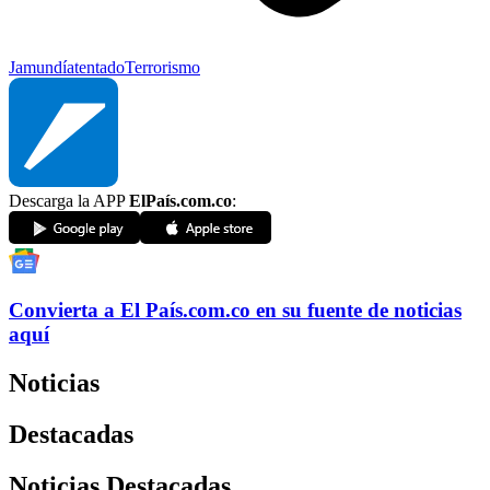
Jamundí
atentado
Terrorismo
Descarga la APP
ElPaís.com.co
:
Convierta a
El País
.com.co
en su fuente de noticias
aquí
Noticias
Destacadas
Noticias Destacadas