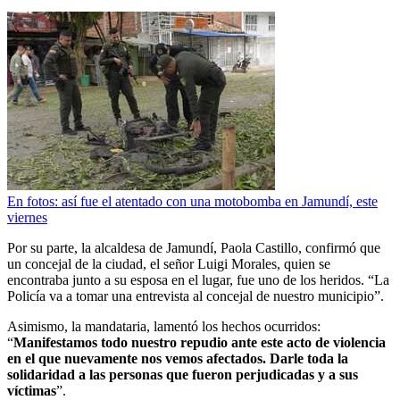
En fotos: así fue el atentado con una motobomba en Jamundí, este
viernes
Por su parte, la alcaldesa de Jamundí, Paola Castillo, confirmó que
un concejal de la ciudad, el señor Luigi Morales, quien se
encontraba junto a su esposa en el lugar, fue uno de los heridos. “La
Policía va a tomar una entrevista al concejal de nuestro municipio”.
Asimismo, la mandataria, lamentó los hechos ocurridos:
“
Manifestamos todo nuestro repudio ante este acto de violencia
en el que nuevamente nos vemos afectados. Darle toda la
solidaridad a las personas que fueron perjudicadas y a sus
víctimas
”.