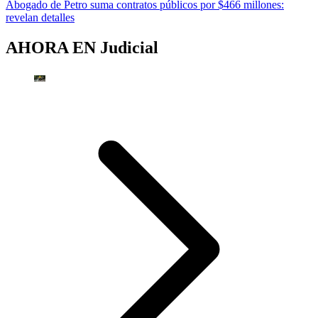
Abogado de Petro suma contratos públicos por $466 millones:
revelan detalles
AHORA EN
Judicial