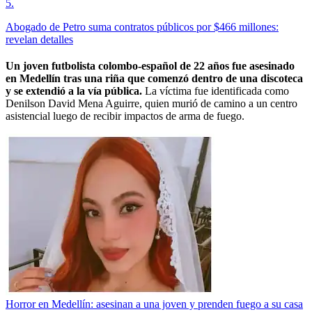
5
.
Abogado de Petro suma contratos públicos por $466 millones:
revelan detalles
Un joven futbolista colombo-español de 22 años fue asesinado
en Medellín tras una riña que comenzó dentro de una discoteca
y se extendió a la vía pública.
La víctima fue identificada como
Denilson David Mena Aguirre, quien murió de camino a un centro
asistencial luego de recibir impactos de arma de fuego.
Horror en Medellín: asesinan a una joven y prenden fuego a su casa