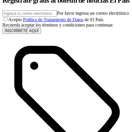
Regístrate gratis al boletín de noticias El País
Por favor ingresa un correo electrónico
Acepto
Política de Tratamiento de Datos
de El País.
Recuerda aceptar los términos y condiciones para continuar.
INSCRÍBETE AQUÍ