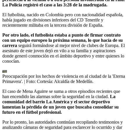
La Policía registró el caso a las 3:28 de la madrugada.
El futbolista, nacido en Colombia pero con nacionalidad española,
había jugado en divisiones inferiores del CD Tenerife y
recientemente militaba en la tercera división de España.
Por otro lado, el futbolista estaba a punto de firmar contrato
con un equipo europeo la próxima semana, lo que hacía de su
carrera
seguirá formándose al mejor nivel de clubes de Europa. El
asesinato de este joven dejó en vilo a su familia y aspiraciones
donde generó conmoción en el ámbito deportivo y entre quienes lo
conocían.
Preocupación por los hechos de violencia en al ciudad de la 'Eterna
Primavera'.
| Foto:
Cortesía: Alcaldía de Medellín.
El caso de Mena Aguirre se suma a otros episodios recientes que
han encendido las alarmas sobre la seguridad en la ciudad.
La
comunidad del barrio La América y el sector deportivo
lamentan la pérdida de un joven que buscaba consolidar su
futuro en el fútbol profesional.
Por lo pronto, las autoridades continúan recopilando testimonios y
analizando cámaras de seguridad para esclarecer lo ocurrido y dar