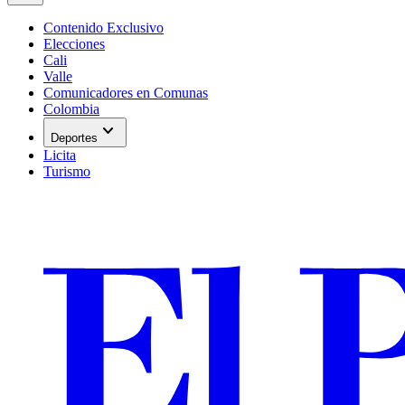
Contenido Exclusivo
Elecciones
Cali
Valle
Comunicadores en Comunas
Colombia
expand_more
Deportes
Licita
Turismo