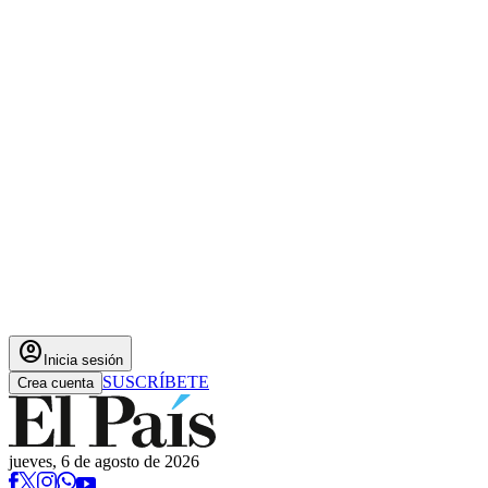
account_circle
Inicia sesión
SUSCRÍBETE
Crea cuenta
jueves, 6 de agosto de 2026