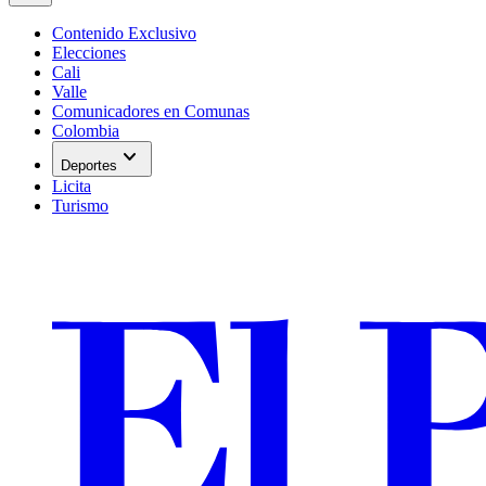
Contenido Exclusivo
Elecciones
Cali
Valle
Comunicadores en Comunas
Colombia
expand_more
Deportes
Licita
Turismo