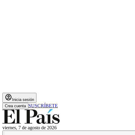
account_circle
Inicia sesión
SUSCRÍBETE
Crea cuenta
viernes, 7 de agosto de 2026