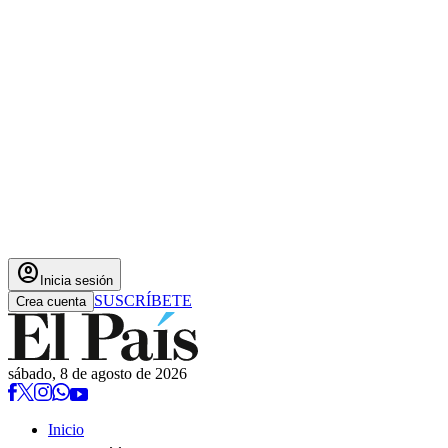
account_circle
Inicia sesión
SUSCRÍBETE
Crea cuenta
sábado, 8 de agosto de 2026
Inicio