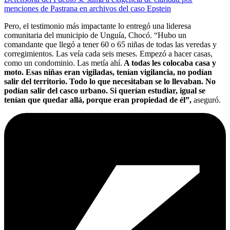
menciones de Pastrana en archivos del caso Epstein
Pero, el testimonio más impactante lo entregó una lideresa
comunitaria del municipio de Unguía, Chocó. “Hubo un
comandante que llegó a tener 60 o 65 niñas de todas las veredas y
corregimientos. Las veía cada seis meses. Empezó a hacer casas,
como un condominio. Las metía ahí.
A todas les colocaba casa y
moto. Esas niñas eran vigiladas, tenían vigilancia, no podían
salir del territorio. Todo lo que necesitaban se lo llevaban. No
podían salir del casco urbano. Si querían estudiar, igual se
tenían que quedar allá, porque eran propiedad de él”,
aseguró.