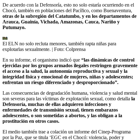
De acuerdo con la Defensoría, esto no solo estaría ocurriendo en el
Chocó, también en poblaciones del Pacífico, como Buenaventura,
otras de la subregión del Catatumbo, y en los departamentos de
Arauca, Guainía, Vichada, Amazonas, Cauca, Nariño y
Putumayo.
El ELN no solo recluta menores, también rapta niñas para
explotarlas sexualmente.
| Foto:
Colprensa
En su informe, el organismo indicó que
“las dinámicas de control
ejercidas por los grupos armados ilegales restringen gravemente
el acceso a la salud, la autonomía reproductiva y sexual y la
integridad física y emocional de mujeres, niñas y adolescentes;
enfrentan un riesgo diferenciado y desproporcionado”.
Las consecuencias de degradación humana, violencia y salud mental
son severas para las víctimas de explotación sexual, como detalla
la
Defensoría, muchas de ellas adquieren infecciones y
enfermedades de transmisión sexual, tienen embarazos
adolescentes, o son sometidas a abortos, y las obligan a la
prostitución en otros casos.
El medio también trae a colación un informe del Cinep-Programa
por la Paz, que se titula ‘EGC en el Chocó: violencia, poder y