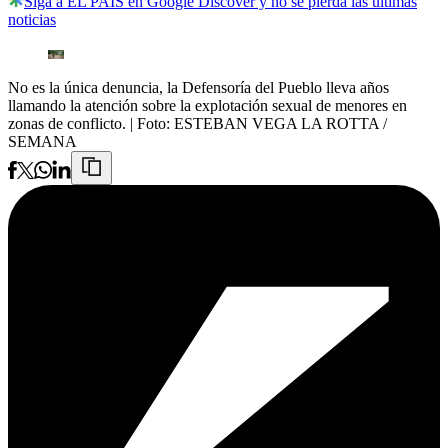
Siga a EL PAÍS en Google Discover y no se pierda las últimas
noticias
No es la única denuncia, la Defensoría del Pueblo lleva años
llamando la atención sobre la explotación sexual de menores en
zonas de conflicto.
| Foto:
ESTEBAN VEGA LA ROTTA /
SEMANA