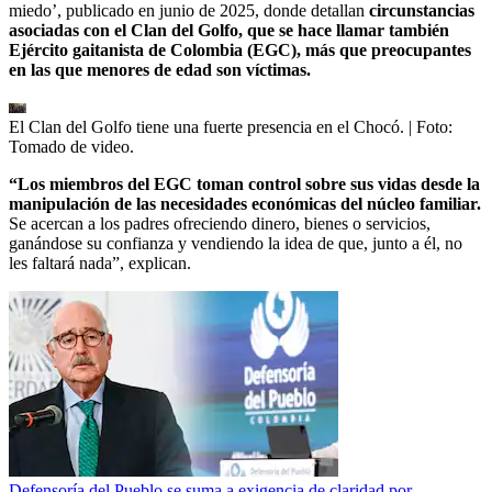
miedo’, publicado en junio de 2025, donde detallan
circunstancias
asociadas con el Clan del Golfo, que se hace llamar también
Ejército gaitanista de Colombia (EGC), más que preocupantes
en las que menores de edad son víctimas.
El Clan del Golfo tiene una fuerte presencia en el Chocó.
| Foto:
Tomado de video.
“Los miembros del EGC toman control sobre sus vidas desde la
manipulación de las necesidades económicas del núcleo familiar.
Se acercan a los padres ofreciendo dinero, bienes o servicios,
ganándose su confianza y vendiendo la idea de que, junto a él, no
les faltará nada”, explican.
Defensoría del Pueblo se suma a exigencia de claridad por