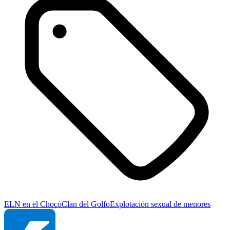
ELN en el Chocó
Clan del Golfo
Explotación sexual de menores