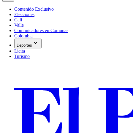
Contenido Exclusivo
Elecciones
Cali
Valle
Comunicadores en Comunas
Colombia
expand_more
Deportes
Licita
Turismo