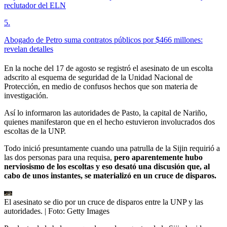
reclutador del ELN
5
.
Abogado de Petro suma contratos públicos por $466 millones:
revelan detalles
En la noche del 17 de agosto se registró el asesinato de un escolta
adscrito al esquema de seguridad de la Unidad Nacional de
Protección, en medio de confusos hechos que son materia de
investigación.
Así lo informaron las autoridades de Pasto, la capital de Nariño,
quienes manifestaron que en el hecho estuvieron involucrados dos
escoltas de la UNP.
Todo inició presuntamente cuando una patrulla de la Sijin requirió a
las dos personas para una requisa,
pero aparentemente hubo
nerviosismo de los escoltas y eso desató una discusión que, al
cabo de unos instantes, se materializó en un cruce de disparos.
El asesinato se dio por un cruce de disparos entre la UNP y las
autoridades.
| Foto:
Getty Images