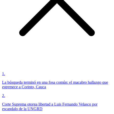
1
.
La búsqueda terminó en una fosa común: el macabro hallazgo que
estremece a Corinto, Cauca
2
.
Corte Suprema otorga libertad a Luis Fernando Velasco por
escandalo de la UNGRD