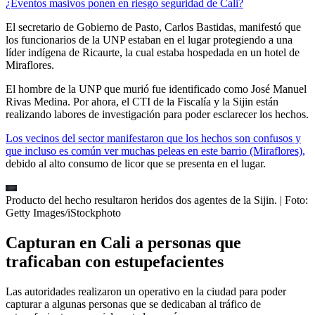
¿Eventos masivos ponen en riesgo seguridad de Cali?
El secretario de Gobierno de Pasto, Carlos Bastidas, manifestó que
los funcionarios de la UNP estaban en el lugar protegiendo a una
líder indígena de Ricaurte, la cual estaba hospedada en un hotel de
Miraflores.
El hombre de la UNP que murió fue identificado como José Manuel
Rivas Medina. Por ahora, el CTI de la Fiscalía y la Sijin están
realizando labores de investigación para poder esclarecer los hechos.
Los vecinos del sector manifestaron que los hechos son confusos y
que incluso es común ver muchas peleas en este barrio (Miraflores),
debido al alto consumo de licor que se presenta en el lugar.
Producto del hecho resultaron heridos dos agentes de la Sijin.
| Foto:
Getty Images/iStockphoto
Capturan en Cali a personas que
traficaban con estupefacientes
Las autoridades realizaron un operativo en la ciudad para poder
capturar a algunas personas que se dedicaban al tráfico de