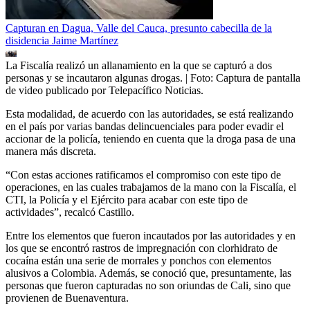
Capturan en Dagua, Valle del Cauca, presunto cabecilla de la
disidencia Jaime Martínez
La Fiscalía realizó un allanamiento en la que se capturó a dos
personas y se incautaron algunas drogas.
| Foto:
Captura de pantalla
de video publicado por Telepacífico Noticias.
Esta modalidad, de acuerdo con las autoridades, se está realizando
en el país por varias bandas delincuenciales para poder evadir el
accionar de la policía, teniendo en cuenta que la droga pasa de una
manera más discreta.
“Con estas acciones ratificamos el compromiso con este tipo de
operaciones, en las cuales trabajamos de la mano con la Fiscalía, el
CTI, la Policía y el Ejército para acabar con este tipo de
actividades”, recalcó Castillo.
Entre los elementos que fueron incautados por las autoridades y en
los que se encontró rastros de impregnación con clorhidrato de
cocaína están una serie de morrales y ponchos con elementos
alusivos a Colombia. Además, se conoció que, presuntamente, las
personas que fueron capturadas no son oriundas de Cali, sino que
provienen de Buenaventura.