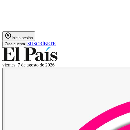
account_circle
Inicia sesión
SUSCRÍBETE
Crea cuenta
viernes, 7 de agosto de 2026