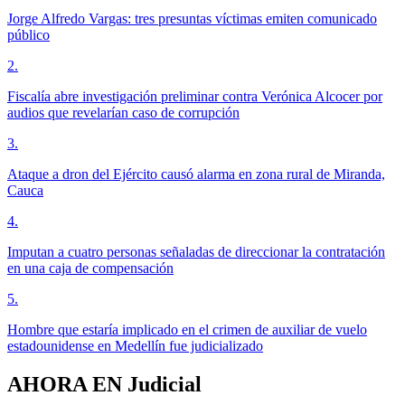
Jorge Alfredo Vargas: tres presuntas víctimas emiten comunicado
público
2
.
Fiscalía abre investigación preliminar contra Verónica Alcocer por
audios que revelarían caso de corrupción
3
.
Ataque a dron del Ejército causó alarma en zona rural de Miranda,
Cauca
4
.
Imputan a cuatro personas señaladas de direccionar la contratación
en una caja de compensación
5
.
Hombre que estaría implicado en el crimen de auxiliar de vuelo
estadounidense en Medellín fue judicializado
AHORA EN
Judicial