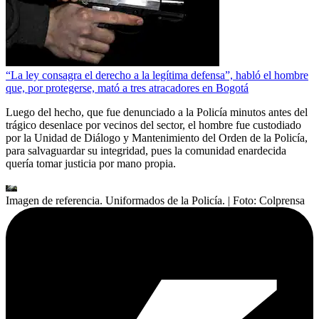
“La ley consagra el derecho a la legítima defensa”, habló el hombre
que, por protegerse, mató a tres atracadores en Bogotá
Luego del hecho, que fue denunciado a la Policía minutos antes del
trágico desenlace por vecinos del sector, el hombre fue custodiado
por la Unidad de Diálogo y Mantenimiento del Orden de la Policía,
para salvaguardar su integridad, pues la comunidad enardecida
quería tomar justicia por mano propia.
Imagen de referencia. Uniformados de la Policía.
| Foto:
Colprensa